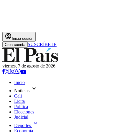
account_circle
Inicia sesión
SUSCRÍBETE
Crea cuenta
viernes, 7 de agosto de 2026
Inicio
expand_more
Noticias
Cali
Licita
Política
Elecciones
Judicial
expand_more
Deportes
Economía