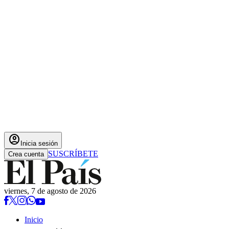
account_circle
Inicia sesión
SUSCRÍBETE
Crea cuenta
viernes, 7 de agosto de 2026
Inicio