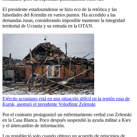
El presidente estadounidense se hizo eco de la retórica y las
falsedades del Kremlin en varios puntos. Ha accedido a las
demandas rusas, considerando imposible mantener la integridad
territorial de Ucrania y su entrada en la OTAN.
Ejército ucraniano está en una situación difícil en la región rusa de
Kursk, aseguró el presidente Volodímir Zelenski
Por el contrario protagonizó un enfrentamiento verbal con Zelenski
en la Casa Blanca. Poco después suspendió la ayuda militar a Kiev
y el intercambio de información.
Los restableció solo cuando obtuvo un acuerdo de principios de