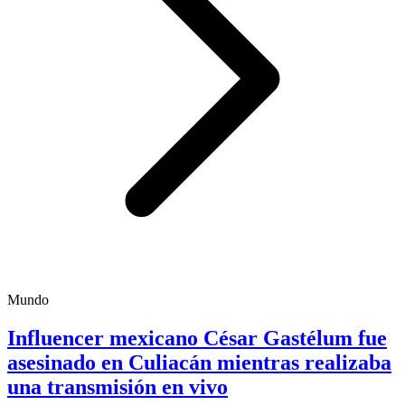
Mundo
Influencer mexicano César Gastélum fue
asesinado en Culiacán mientras realizaba
una transmisión en vivo