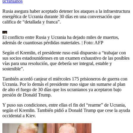
ucranianos
Rusia asegura haber aceptado detener los ataques a la infraestructura
energética de Ucrania durante 30 días en una conversación que
califica de “detallada y franca”.
El conflicto entre Rusia y Ucrania ha dejado miles de muertos,
además de cuantiosas pérdidas materiales.
| Foto:
AFP
Según el Kremlin, el presidente ruso está dispuesto a “trabajar con
sus socios estadounidenses en un examen exhaustivo de las posibles
vías para una resolución, que debería ser integral, estable y
sostenible”.
También acordó canjear el miércoles 175 prisioneros de guerra con
Ucrania. Por lo demás el presidente ruso sigue sin sumarse al plan
de alto el fuego de 30 días que los ucranianos ya aceptaron bajo
presión de Donald Trump.
Y puso sus condiciones, entre ellas el fin del “rearme” de Ucrania,
según el Kremlin. También pidió a Donald Trump que cese la ayuda
occidental a Kiev.