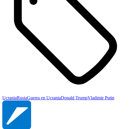
Ucrania
Rusia
Guerra en Ucrania
Donald Trump
Vladimir Putin