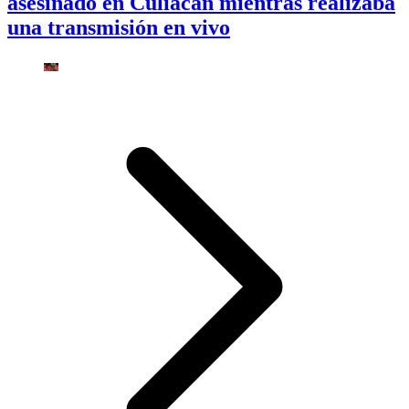
asesinado en Culiacán mientras realizaba
una transmisión en vivo