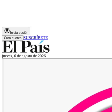
account_circle
Inicia sesión
SUSCRÍBETE
Crea cuenta
jueves, 6 de agosto de 2026