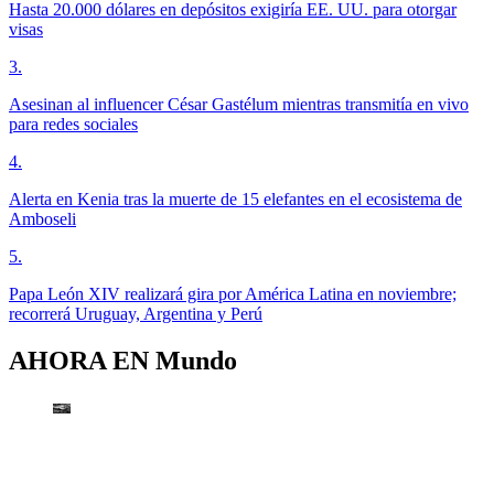
Hasta 20.000 dólares en depósitos exigiría EE. UU. para otorgar
visas
3
.
Asesinan al influencer César Gastélum mientras transmitía en vivo
para redes sociales
4
.
Alerta en Kenia tras la muerte de 15 elefantes en el ecosistema de
Amboseli
5
.
Papa León XIV realizará gira por América Latina en noviembre;
recorrerá Uruguay, Argentina y Perú
AHORA EN
Mundo