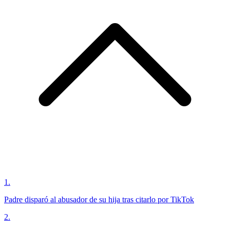
1
.
Padre disparó al abusador de su hija tras citarlo por TikTok
2
.