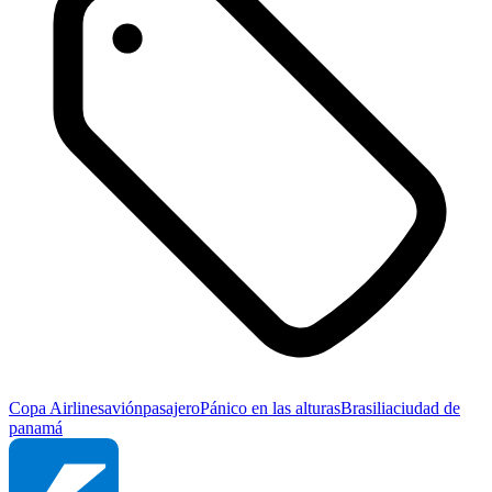
Copa Airlines
avión
pasajero
Pánico en las alturas
Brasilia
ciudad de
panamá