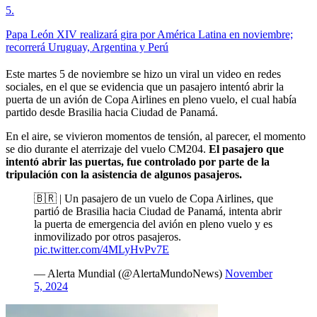
5
.
Papa León XIV realizará gira por América Latina en noviembre;
recorrerá Uruguay, Argentina y Perú
Este martes 5 de noviembre se hizo un viral un video en redes
sociales, en el que se evidencia que un pasajero intentó abrir la
puerta de un avión de Copa Airlines en pleno vuelo, el cual había
partido desde Brasilia hacia Ciudad de Panamá.
En el aire, se vivieron momentos de tensión, al parecer, el momento
se dio durante el aterrizaje del vuelo CM204.
El pasajero que
intentó abrir las puertas, fue controlado por parte de la
tripulación con la asistencia de algunos pasajeros.
🇧🇷 | Un pasajero de un vuelo de Copa Airlines, que
partió de Brasilia hacia Ciudad de Panamá, intenta abrir
la puerta de emergencia del avión en pleno vuelo y es
inmovilizado por otros pasajeros.
pic.twitter.com/4MLyHvPv7E
— Alerta Mundial (@AlertaMundoNews)
November
5, 2024