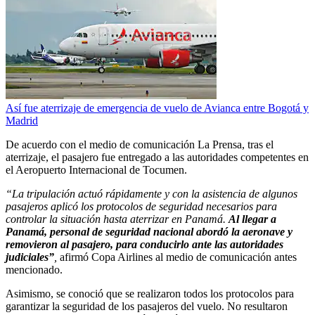
Así fue aterrizaje de emergencia de vuelo de Avianca entre Bogotá y
Madrid
De acuerdo con el medio de comunicación La Prensa, tras el
aterrizaje, el pasajero fue entregado a las autoridades competentes en
el Aeropuerto Internacional de Tocumen.
“La tripulación actuó rápidamente y con la asistencia de algunos
pasajeros aplicó los protocolos de seguridad necesarios para
controlar la situación hasta aterrizar en Panamá.
Al llegar a
Panamá, personal de seguridad nacional abordó la aeronave y
removieron al pasajero, para conducirlo ante las autoridades
judiciales”
,
afirmó Copa Airlines al medio de comunicación antes
mencionado.
Asimismo, se conoció que se realizaron todos los protocolos para
garantizar la seguridad de los pasajeros del vuelo. No resultaron