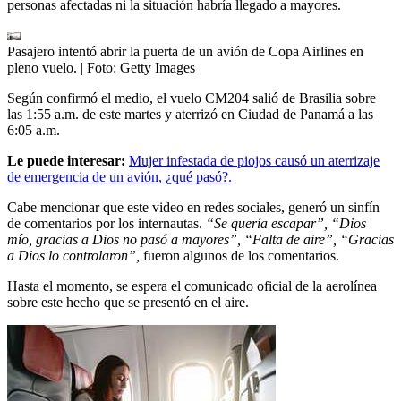
personas afectadas ni la situación habría llegado a mayores.
Pasajero intentó abrir la puerta de un avión de Copa Airlines en
pleno vuelo.
| Foto:
Getty Images
Según confirmó el medio, el vuelo CM204 salió de Brasilia sobre
las 1:55 a.m. de este martes y aterrizó en Ciudad de Panamá a las
6:05 a.m.
Le puede interesar:
Mujer infestada de piojos causó un aterrizaje
de emergencia de un avión, ¿qué pasó?.
Cabe mencionar que este video en redes sociales, generó un sinfín
de comentarios por los internautas.
“Se quería escapar”, “Dios
mío, gracias a Dios no pasó a mayores”, “Falta de aire”, “Gracias
a Dios lo controlaron”,
fueron algunos de los comentarios.
Hasta el momento, se espera el comunicado oficial de la aerolínea
sobre este hecho que se presentó en el aire.