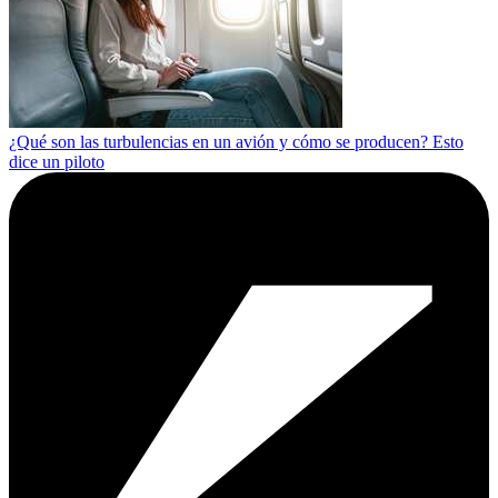
¿Qué son las turbulencias en un avión y cómo se producen? Esto
dice un piloto