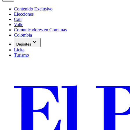
Contenido Exclusivo
Elecciones
Cali
Valle
Comunicadores en Comunas
Colombia
expand_more
Deportes
Licita
Turismo