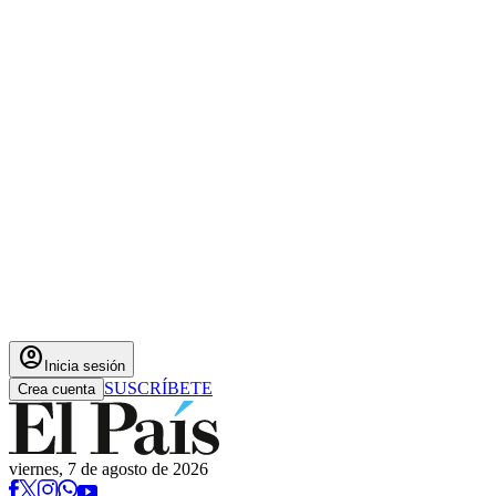
account_circle
Inicia sesión
SUSCRÍBETE
Crea cuenta
viernes, 7 de agosto de 2026