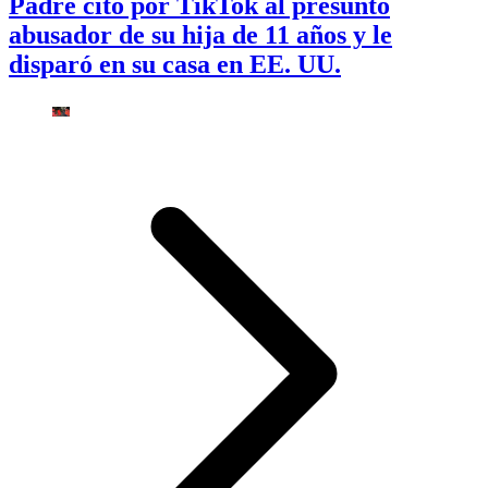
Padre citó por TikTok al presunto
abusador de su hija de 11 años y le
disparó en su casa en EE. UU.