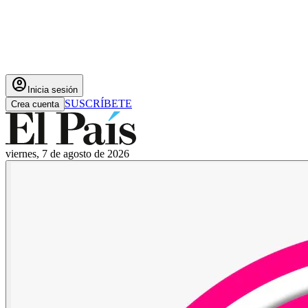
account_circle
Inicia sesión
SUSCRÍBETE
Crea cuenta
viernes, 7 de agosto de 2026