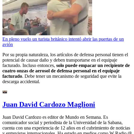
En pleno vuelo un turista británico intentó abrir las puertas de un
avión
Por su propia naturaleza, los artículos de defensa personal tienen el
potencial de causar daño y deben transportarse en el equipaje
facturado. Incluso entonces,
solo puede empacar un recipiente de
cuatro onzas de aerosol de defensa personal en el equipaje
facturado
. Debe tener un mecanismo de seguridad que evite la
descarga accidental.
Juan David Cardozo Maglioni
Juan David Cardozo es editor de Mundo en Semana. Es
comunicador social y periodista de la Universidad de la Sabana,
cuenta con una experiencia de 12 años en el cubrimiento de noticias
y entrevistas internacionales. Ha estado en medios como W Radio (8