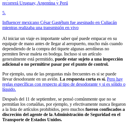
recorrerá Uruguay, Argentina y Perú
5
.
Influencer mexicano César Gastélum fue asesinado en Culiacán
mientras realizaba una transmisión en vivo
Al iniciar un viaje es importante saber qué puede empacar en su
equipaje de mano antes de llegar al aeropuerto, mucho más cuando
dependiendo de la compra del tiquete algunas aerolíneas no
permiten llevar maleta en bodega. Incluso si un artículo
generalmente está permitido,
puede estar sujeto a una inspección
adicional o no permitirse pasar por el punto de control.
Por ejemplo, una de las preguntas más frecuentes es si se puede
llevar desodorante en un avión.
La respuesta corta es sí.
Pero hay
reglas específicas con respecto al tipo de desodorante y si es sólido o
líquido.
Después del 11 de septiembre, se pensó comúnmente que no se
permitían los cortaúñas, por ejemplo, y efectivamente nunca llegaron
a la lista de artículos prohibidos, pero muchos
fueron confiscados a
discreción del agente de la Administración de Seguridad en el
Transporte de Estados Unidos.