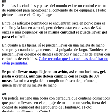
En todas las ciudades y países del mundo existe un control estricto
de seguridad para monitorear el contenido de los equipajes.
| Foto:
picture alliance via Getty Image
Entre los artículos permitidos se encuentran: laca en polvo para el
cabello y la laca en aerosol, pero deben estar en envases de 3,4
onzas o más pequeños;
en la misma cantidad se puede llevar gel
para el cabello.
En cuanto a las tijeras, sí se pueden llevar en una maleta de mano
siempre y cuando tenga menos de 4 pulgadas de largo. También se
pueden llevar cepillos de dientes eléctricos y máquinas de afeitar con
cartuchos desechables.
Cabe recordar que las cuchillas de afeitar no
están permitidas.
Se puede llevar maquillaje en un avión, así como lociones, gel,
pasta o cremas, aunque deben cumplir con la regla de 3,4
onzas.
La misma regla debe cumplir un frasco de perfume que
quiera llevar en su maleta de mano.
Un policía sostiene una bolsa con cerradura que contiene cosméticos
que pueden llevarse en el equipaje de mano en un vuelo, fuera del
control de seguridad del aeropuerto de Hamburgo.
| Foto:
dpa/picture alliance via Getty I