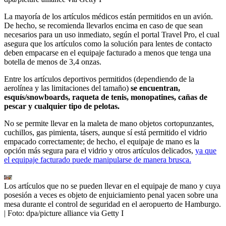
La mayoría de los artículos médicos están permitidos en un avión.
De hecho, se recomienda llevarlos encima en caso de que sean
necesarios para un uso inmediato, según el portal Travel Pro, el cual
asegura que los artículos como la solución para lentes de contacto
deben empacarse en el equipaje facturado a menos que tenga una
botella de menos de 3,4 onzas.
Entre los artículos deportivos permitidos (dependiendo de la
aerolínea y las limitaciones del tamaño)
se encuentran,
esquís/snowboards, raqueta de tenis, monopatines, cañas de
pescar y cualquier tipo de pelotas.
No se permite llevar en la maleta de mano objetos cortopunzantes,
cuchillos, gas pimienta, tásers, aunque sí está permitido el vidrio
empacado correctamente; de hecho, el equipaje de mano es la
opción más segura para el vidrio y otros artículos delicados,
ya que
el equipaje facturado puede manipularse de manera brusca.
Los artículos que no se pueden llevar en el equipaje de mano y cuya
posesión a veces es objeto de enjuiciamiento penal yacen sobre una
mesa durante el control de seguridad en el aeropuerto de Hamburgo.
| Foto:
dpa/picture alliance via Getty I