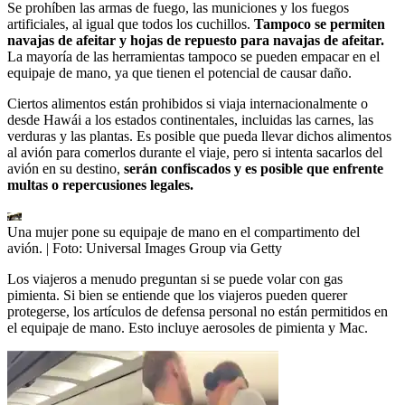
Se prohíben las armas de fuego, las municiones y los fuegos
artificiales, al igual que todos los cuchillos.
Tampoco se permiten
navajas de afeitar y hojas de repuesto para navajas de afeitar.
La mayoría de las herramientas tampoco se pueden empacar en el
equipaje de mano, ya que tienen el potencial de causar daño.
Ciertos alimentos están prohibidos si viaja internacionalmente o
desde Hawái a los estados continentales, incluidas las carnes, las
verduras y las plantas. Es posible que pueda llevar dichos alimentos
al avión para comerlos durante el viaje, pero si intenta sacarlos del
avión en su destino,
serán confiscados y es posible que enfrente
multas o repercusiones legales.
Una mujer pone su equipaje de mano en el compartimento del
avión.
| Foto:
Universal Images Group via Getty
Los viajeros a menudo preguntan si se puede volar con gas
pimienta. Si bien se entiende que los viajeros pueden querer
protegerse, los artículos de defensa personal no están permitidos en
el equipaje de mano. Esto incluye aerosoles de pimienta y Mac.