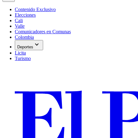
Contenido Exclusivo
Elecciones
Cali
Valle
Comunicadores en Comunas
Colombia
expand_more
Deportes
Licita
Turismo