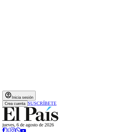
account_circle
Inicia sesión
SUSCRÍBETE
Crea cuenta
jueves, 6 de agosto de 2026