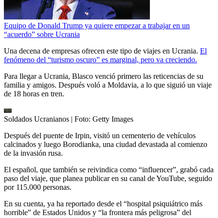
Equipo de Donald Trump ya quiere empezar a trabajar en un
“acuerdo” sobre Ucrania
Una decena de empresas ofrecen este tipo de viajes en Ucrania.
El
fenómeno del “turismo oscuro” es marginal, pero va creciendo.
Para llegar a Ucrania, Blasco venció primero las reticencias de su
familia y amigos. Después voló a Moldavia, a lo que siguió un viaje
de 18 horas en tren.
Soldados Ucranianos
| Foto:
Getty Images
Después del puente de Irpin, visitó un cementerio de vehículos
calcinados y luego Borodianka, una ciudad devastada al comienzo
de la invasión rusa.
El español, que también se reivindica como “influencer”, grabó cada
paso del viaje, que planea publicar en su canal de YouTube, seguido
por 115.000 personas.
En su cuenta, ya ha reportado desde el “hospital psiquiátrico más
horrible” de Estados Unidos y “la frontera más peligrosa” del