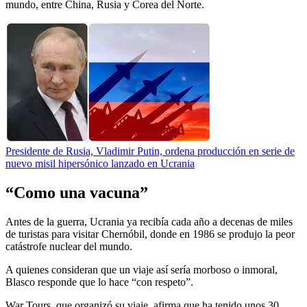
mundo, entre China, Rusia y Corea del Norte.
Presidente de Rusia, Vladimir Putin, ordena producción en serie de
nuevo misil hipersónico lanzado en Ucrania
“Como una vacuna”
Antes de la guerra, Ucrania ya recibía cada año a decenas de miles
de turistas para visitar Chernóbil, donde en 1986 se produjo la peor
catástrofe nuclear del mundo.
A quienes consideran que un viaje así sería morboso o inmoral,
Blasco responde que lo hace “con respeto”.
War Tours, que organizó su viaje, afirma que ha tenido unos 30