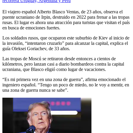
recorrerá Uruguay, Argentina y Perú
El viajero español Alberto Blasco Ventas, de 23 años, observa el
puente ucraniano de Irpin, destruido en 2022 para frenar a las tropas
rusas. El lugar es ahora una atracción para turistas que visitan el país
en busca de emociones fuertes.
Los soldados rusos, que ocuparon este suburbio de Kiev al inicio de
la invasión, “intentaron cruzarlo” para alcanzar la capital, explica el
guía Oleksei Goriachev, de 33 años.
Las tropas de Moscú se retiraron desde entonces a cientos de
kilómetros, pero lanzan casi a diario bombardeos contra la capital
ucraniana, que Blasco eligió como lugar de vacaciones.
“Es mi primera vez en una zona de guerra”, afirma emocionado el
ingeniero español. “Tengo un poco de miedo, no le voy a mentir, en
una zona de guerra nunca se sabe”.