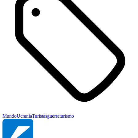
Mundo
Ucrania
Turistas
guerra
turismo