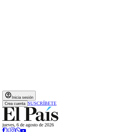
account_circle
Inicia sesión
SUSCRÍBETE
Crea cuenta
jueves, 6 de agosto de 2026