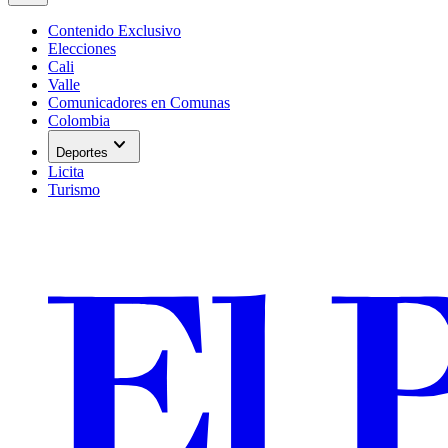
Contenido Exclusivo
Elecciones
Cali
Valle
Comunicadores en Comunas
Colombia
expand_more
Deportes
Licita
Turismo