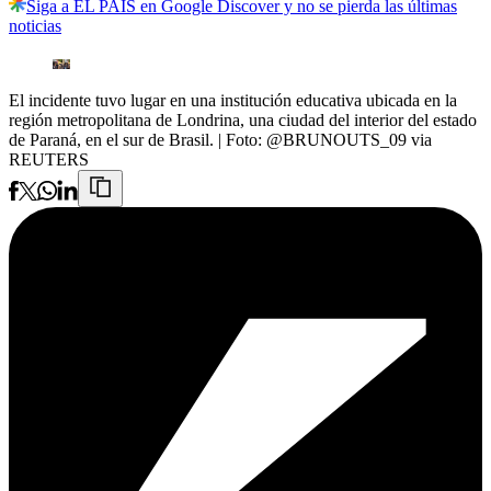
Siga a EL PAÍS en Google Discover y no se pierda las últimas
noticias
El incidente tuvo lugar en una institución educativa ubicada en la
región metropolitana de Londrina, una ciudad del interior del estado
de Paraná, en el sur de Brasil.
| Foto:
@BRUNOUTS_09 via
REUTERS