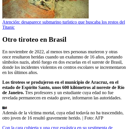
Atención: desaparece submarino turístico que buscaba los restos del
Titanic
Otro tiroteo en Brasil
En noviembre de 2022, al menos tres personas murieron y otras
once resultaron heridas cuando un exalumno de 16 años, portando
símbolos nazis, abrió fuego en dos escuelas en el sureste de Brasil,
donde los incidentes violentos en centros escolares se incrementaron
en los últimos años.
Los tiroteos se produjeron en el municipio de Aracruz, en el
estado de Espírito Santo, unos 600 kilómetros al noreste de Río
de Janeiro.
Tres profesores y un estudiante cuya edad no fue
revelada permanecen en estado grave, informaron las autoridades.
Además de la víctima mortal, cuya edad todavía no ha trascendido,
otro joven de 16 resultó gravemente herido.
| Foto:
AFP
Con la cara cubierta y una cruz esvástica en su vestimenta de