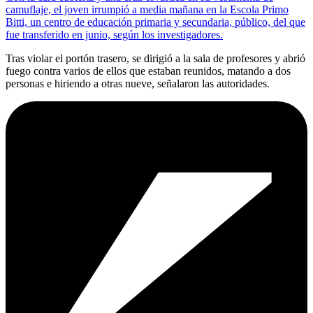
camuflaje, el joven irrumpió a media mañana en la Escola Primo
Bitti, un centro de educación primaria y secundaria, público, del que
fue transferido en junio, según los investigadores.
Tras violar el portón trasero, se dirigió a la sala de profesores y abrió
fuego contra varios de ellos que estaban reunidos, matando a dos
personas e hiriendo a otras nueve, señalaron las autoridades.