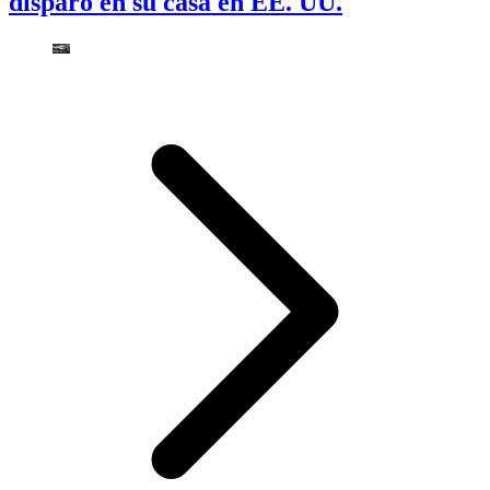
disparó en su casa en EE. UU.