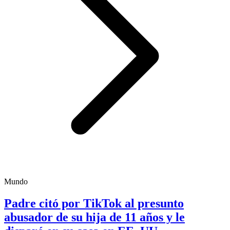
Mundo
Padre citó por TikTok al presunto
abusador de su hija de 11 años y le