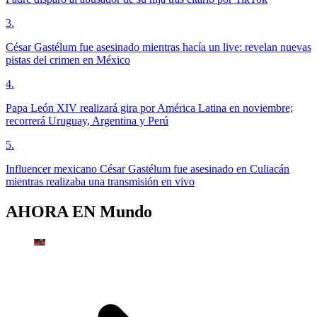
3
.
César Gastélum fue asesinado mientras hacía un live: revelan nuevas
pistas del crimen en México
4
.
Papa León XIV realizará gira por América Latina en noviembre;
recorrerá Uruguay, Argentina y Perú
5
.
Influencer mexicano César Gastélum fue asesinado en Culiacán
mientras realizaba una transmisión en vivo
AHORA EN
Mundo