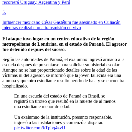
recorrerá Uruguay, Argentina y Perú
5
.
Influencer mexicano César Gastélum fue asesinado en Culiacán
mientras realizaba una transmisión en vivo
El ataque tuvo lugar en un centro educativo de la región
metropolitana de Londrina, en el estado de Paraná. El agresor
fue detenido después del suceso.
Según las autoridades de Paraná, el exalumno ingresó armado a la
escuela después de presentarse para solicitar su historial escolar.
Aunque no se han proporcionado detalles sobre la edad de las
víctimas ni del agresor, se informó que la joven fallecida era una
alumna y que otro estudiante resultó herido de bala y se encuentra
hospitalizado.
En una escuela del estado de Paraná en Brasil, se
registró un tiroteo que resultó en la muerte de al menos
una estudiante menor de edad.
Un exalumno de la institución, presunto responsable,
ingresó a las instalaciones y comenzó a disparar.
pic.twitter.com/kTpbq4zvIJ