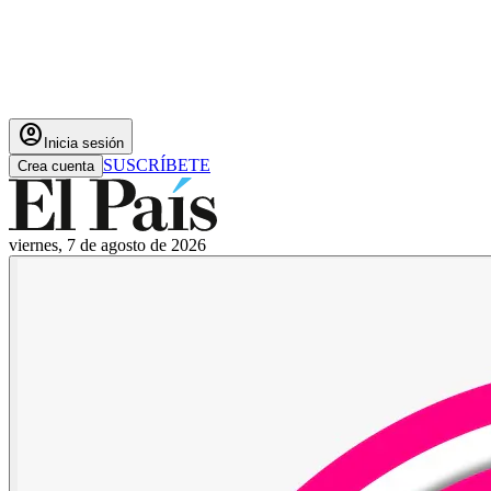
account_circle
Inicia sesión
SUSCRÍBETE
Crea cuenta
viernes, 7 de agosto de 2026