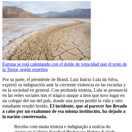
Europa se está calentando con el doble de velocidad que el resto de
la Tierra, según expertos
Por su parte, el presidente de Brasil, Luiz Inácio Lula da Silva,
expresó su indignación ante la creciente violencia en las escuelas y
en la sociedad en general. Con profunda tristeza, Lula se pronunció
en las redes sociales tras el trágico ataque a tiros que tuvo lugar en
un colegio del sur del país, donde una joven perdió la vida y otro
estudiante resultó herido.
El incidente, que al parecer fue llevado
a cabo por un exalumno de esa misma institución, ha dejado a
la nación consternada.
Recebo com muita tristeza e indignação a notícia do
ataque no Colégio Estadual Professora Helena Kolody,