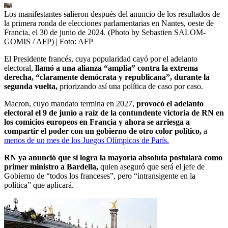
Los manifestantes salieron después del anuncio de los resultados de
la primera ronda de elecciones parlamentarias en Nantes, oeste de
Francia, el 30 de junio de 2024. (Photo by Sebastien SALOM-
GOMIS / AFP)
| Foto:
AFP
El Presidente francés, cuya popularidad cayó por el adelanto
electoral,
llamó a una alianza “amplia” contra la extrema
derecha, “claramente demócrata y republicana”, durante la
segunda vuelta,
priorizando así una política de caso por caso.
Macron, cuyo mandato termina en 2027,
provocó el adelanto
electoral el 9 de junio a raíz de la contundente victoria de RN en
los comicios europeos en Francia y ahora se arriesga a
compartir el poder con un gobierno de otro color político,
a
menos de un mes de los Juegos Olímpicos de París.
RN ya anunció que si logra la mayoría absoluta postulará como
primer ministro a Bardella,
quien aseguró que será el jefe de
Gobierno de “todos los franceses”, pero “intransigente en la
política” que aplicará.