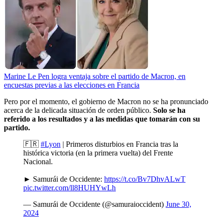
Marine Le Pen logra ventaja sobre el partido de Macron, en
encuestas previas a las elecciones en Francia
Pero por el momento, el gobierno de Macron no se ha pronunciado
acerca de la delicada situación de orden público.
Solo se ha
referido a los resultados y a las medidas que tomarán con su
partido.
🇫🇷
#Lyon
| Primeros disturbios en Francia tras la
histórica victoria (en la primera vuelta) del Frente
Nacional.
► Samurái de Occidente:
https://t.co/Bv7DhvALwT
pic.twitter.com/ll8HUHYwLh
— Samurái de Occidente (@samuraioccident)
June 30,
2024