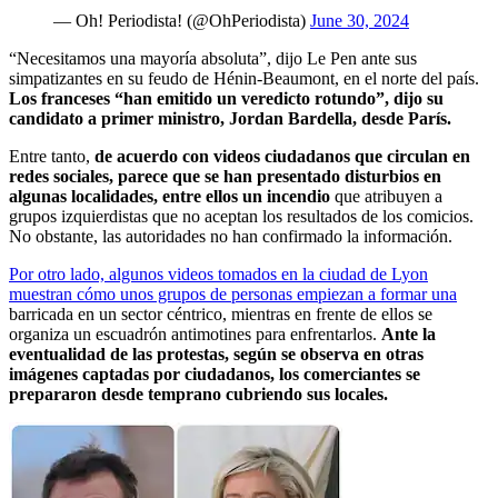
— Oh! Periodista! (@OhPeriodista)
June 30, 2024
“Necesitamos una mayoría absoluta”, dijo Le Pen ante sus
simpatizantes en su feudo de Hénin-Beaumont, en el norte del país.
Los franceses “han emitido un veredicto rotundo”, dijo su
candidato a primer ministro, Jordan Bardella, desde París.
Entre tanto,
de acuerdo con videos ciudadanos que circulan en
redes sociales, parece que se han presentado disturbios en
algunas localidades, entre ellos un incendio
que atribuyen a
grupos izquierdistas que no aceptan los resultados de los comicios.
No obstante, las autoridades no han confirmado la información.
Por otro lado, algunos videos tomados en la ciudad de Lyon
muestran cómo unos grupos de personas empiezan a formar una
barricada en un sector céntrico, mientras en frente de ellos se
organiza un escuadrón antimotines para enfrentarlos.
Ante la
eventualidad de las protestas, según se observa en otras
imágenes captadas por ciudadanos, los comerciantes se
prepararon desde temprano cubriendo sus locales.