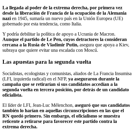
La llegada al poder de la extrema derecha, por primera vez
desde la liberación de Francia de la ocupación de la Alemania
nazi
en 1945, sumaría un nuevo país en la Unión Europea (UE)
gobernado por esta tendencia, como Italia.
Y podría debilitar la política de apoyo a Ucrania de Macron.
Aunque el partido de Le Pen, cuyos detractores la consideran
cercana a la Rusia de Vladimir Putin,
asegura que apoya a Kiev,
subraya que quiere evitar una escalada con Moscú.
Las apuestas para la segunda vuelta
Socialistas, ecologistas y comunistas, aliados de La Francia Insumisa
(LFI, izquierda radical) en el NFP,
ya aseguraron durante la
campaña que se retirarían si sus candidatos accedían a la
segunda vuelta en tercera posición, por detrás de un candidato
oficialista.
El líder de LFI, Jean-Luc Mélenchon,
aseguró que sus candidatos
también lo harían en aquellas circunscripciones en las que el
RN quedó primero. Sin embargo, el oficialismo se muestra
reticente a retirarse para favorecer este partido contra la
extrema derecha.