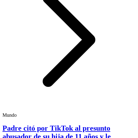
Mundo
Padre citó por TikTok al presunto
abusador de su hija de 11 años y le