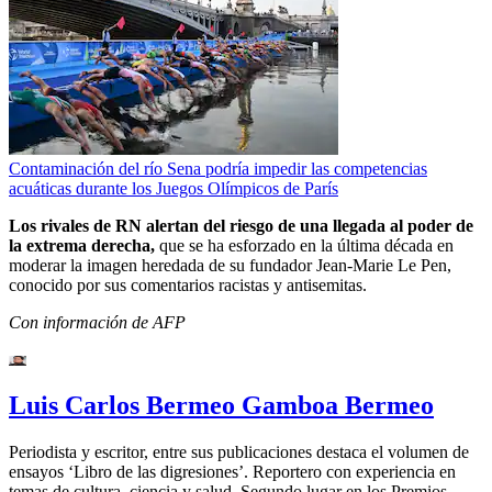
Contaminación del río Sena podría impedir las competencias
acuáticas durante los Juegos Olímpicos de París
Los rivales de RN alertan del riesgo de una llegada al poder de
la extrema derecha,
que se ha esforzado en la última década en
moderar la imagen heredada de su fundador Jean-Marie Le Pen,
conocido por sus comentarios racistas y antisemitas.
Con información de AFP
Luis Carlos Bermeo Gamboa Bermeo
Periodista y escritor, entre sus publicaciones destaca el volumen de
ensayos ‘Libro de las digresiones’. Reportero con experiencia en
temas de cultura, ciencia y salud. Segundo lugar en los Premios