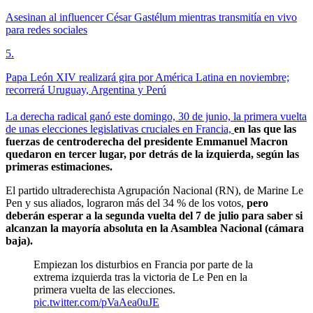
Asesinan al influencer César Gastélum mientras transmitía en vivo
para redes sociales
5
.
Papa León XIV realizará gira por América Latina en noviembre;
recorrerá Uruguay, Argentina y Perú
La derecha radical ganó este domingo, 30 de junio, la primera vuelta
de unas elecciones legislativas cruciales en Francia,
en las que las
fuerzas de centroderecha del presidente Emmanuel Macron
quedaron en tercer lugar, por detrás de la izquierda, según las
primeras estimaciones.
El partido ultraderechista Agrupación Nacional (RN), de Marine Le
Pen y sus aliados, lograron más del 34 % de los votos,
pero
deberán esperar a la segunda vuelta del 7 de julio para saber si
alcanzan la mayoría absoluta en la Asamblea Nacional (cámara
baja).
Empiezan los disturbios en Francia por parte de la
extrema izquierda tras la victoria de Le Pen en la
primera vuelta de las elecciones.
pic.twitter.com/pVaAea0uJE