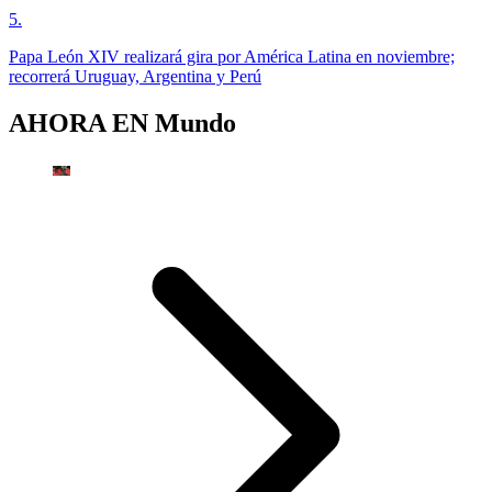
5
.
Papa León XIV realizará gira por América Latina en noviembre;
recorrerá Uruguay, Argentina y Perú
AHORA EN
Mundo