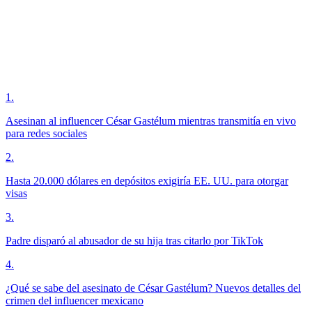
1
.
Asesinan al influencer César Gastélum mientras transmitía en vivo
para redes sociales
2
.
Hasta 20.000 dólares en depósitos exigiría EE. UU. para otorgar
visas
3
.
Padre disparó al abusador de su hija tras citarlo por TikTok
4
.
¿Qué se sabe del asesinato de César Gastélum? Nuevos detalles del
crimen del influencer mexicano