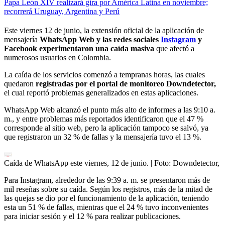
Papa León XIV realizará gira por América Latina en noviembre;
recorrerá Uruguay, Argentina y Perú
Este viernes 12 de junio, la extensión oficial de la aplicación de
mensajería
WhatsApp Web y las redes sociales
Instagram
y
Facebook experimentaron una caída masiva
que afectó a
numerosos usuarios en Colombia.
La caída de los servicios comenzó a tempranas horas, las cuales
quedaron
registradas por el portal de monitoreo Downdetector,
el cual reportó problemas generalizados en estas aplicaciones.
WhatsApp Web alcanzó el punto más alto de informes a las 9:10 a.
m., y entre problemas más reportados identificaron que el 47 %
corresponde al sitio web, pero la aplicación tampoco se salvó, ya
que registraron un 32 % de fallas y la mensajería tuvo el 13 %.
Caída de WhatsApp este viernes, 12 de junio.
| Foto:
Downdetector,
Para Instagram, alrededor de las 9:39 a. m. se presentaron más de
mil reseñas sobre su caída. Según los registros, más de la mitad de
las quejas se dio por el funcionamiento de la aplicación, teniendo
esta un 51 % de fallas, mientras que el 24 % tuvo inconvenientes
para iniciar sesión y el 12 % para realizar publicaciones.