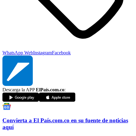
WhatsApp Web
Instagram
Facebook
Descarga la APP
ElPaís.com.co
:
Convierta a
El País
.com.co
en su fuente de noticias
aquí