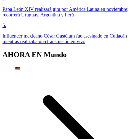
Papa León XIV realizará gira por América Latina en noviembre;
recorrerá Uruguay, Argentina y Perú
5
.
Influencer mexicano César Gastélum fue asesinado en Culiacán
mientras realizaba una transmisión en vivo
AHORA EN
Mundo