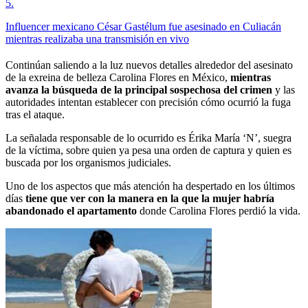
5
.
Influencer mexicano César Gastélum fue asesinado en Culiacán
mientras realizaba una transmisión en vivo
Continúan saliendo a la luz nuevos detalles alrededor del asesinato
de la exreina de belleza Carolina Flores en México,
mientras
avanza la búsqueda de la principal sospechosa del crimen
y las
autoridades intentan establecer con precisión cómo ocurrió la fuga
tras el ataque.
La señalada responsable de lo ocurrido es Érika María ‘N’, suegra
de la víctima, sobre quien ya pesa una orden de captura y quien es
buscada por los organismos judiciales.
Uno de los aspectos que más atención ha despertado en los últimos
días
tiene que ver con la manera en la que la mujer habría
abandonado el apartamento
donde Carolina Flores perdió la vida.