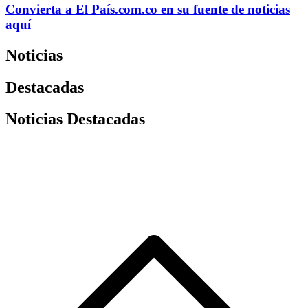
Convierta a
El País
.com.co
en su fuente de noticias
aquí
Noticias
Destacadas
Noticias Destacadas