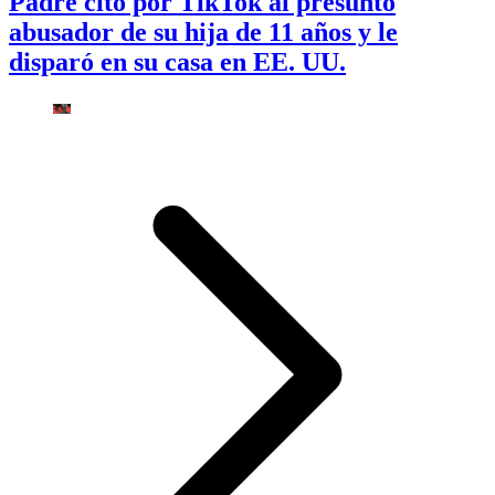
Padre citó por TikTok al presunto
abusador de su hija de 11 años y le
disparó en su casa en EE. UU.