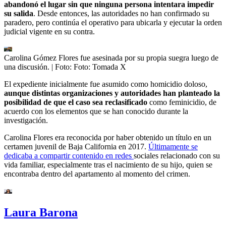
abandonó el lugar sin que ninguna persona intentara impedir
su salida
. Desde entonces, las autoridades no han confirmado su
paradero, pero continúa el operativo para ubicarla y ejecutar la orden
judicial vigente en su contra.
Carolina Gómez Flores fue asesinada por su propia suegra luego de
una discusión.
| Foto:
Foto: Tomada X
El expediente inicialmente fue asumido como homicidio doloso,
aunque distintas organizaciones y autoridades han planteado la
posibilidad de que el caso sea reclasificado
como feminicidio, de
acuerdo con los elementos que se han conocido durante la
investigación.
Carolina Flores era reconocida por haber obtenido un título en un
certamen juvenil de Baja California en 2017.
Últimamente se
dedicaba a compartir contenido en redes
sociales relacionado con su
vida familiar, especialmente tras el nacimiento de su hijo, quien se
encontraba dentro del apartamento al momento del crimen.
Laura Barona