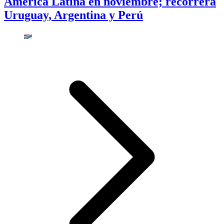
América Latina en noviembre; recorrerá
Uruguay, Argentina y Perú