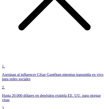
1
.
Asesinan al influencer César Gastélum mientras transmitía en vivo
para redes sociales
2
.
Hasta 20.000 dólares en depósitos exigiría EE. UU. para otorgar
visas
3
.