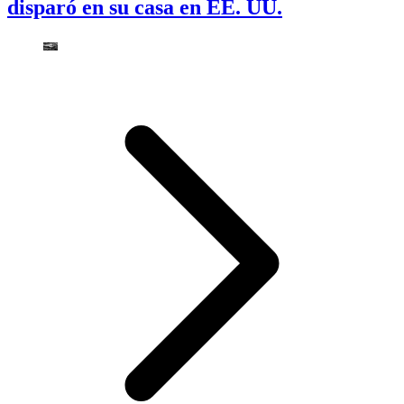
disparó en su casa en EE. UU.