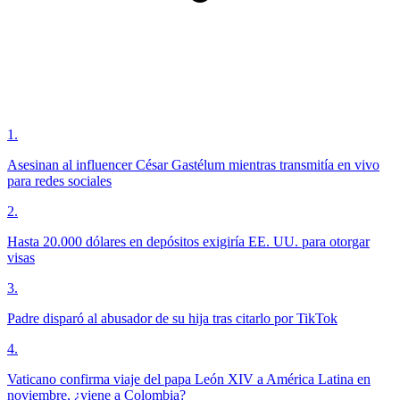
1
.
Asesinan al influencer César Gastélum mientras transmitía en vivo
para redes sociales
2
.
Hasta 20.000 dólares en depósitos exigiría EE. UU. para otorgar
visas
3
.
Padre disparó al abusador de su hija tras citarlo por TikTok
4
.
Vaticano confirma viaje del papa León XIV a América Latina en
noviembre, ¿viene a Colombia?