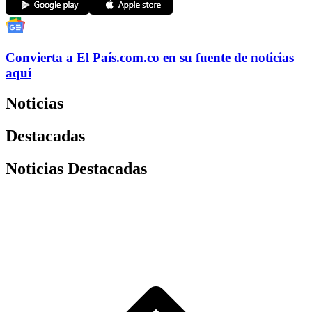
Convierta a
El País
.com.co
en su fuente de noticias
aquí
Noticias
Destacadas
Noticias Destacadas