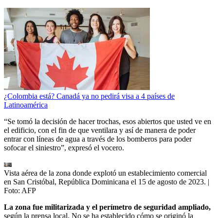
¿Colombia está? Canadá ya no pedirá visa a 4 países de
Latinoamérica
“Se tomó la decisión de hacer trochas, esos abiertos que usted ve en
el edificio, con el fin de que ventilara y así de manera de poder
entrar con líneas de agua a través de los bomberos para poder
sofocar el siniestro”, expresó el vocero.
Vista aérea de la zona donde explotó un establecimiento comercial
en San Cristóbal, República Dominicana el 15 de agosto de 2023.
|
Foto:
AFP
La zona fue militarizada y el perímetro de seguridad ampliado,
según la prensa local. No se ha establecido cómo se originó la