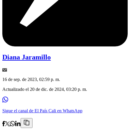
Diana Jaramillo
16 de sep. de 2023, 02:59 p. m.
Actualizado el
20 de dic. de 2024, 03:20 p. m.
Sigue el canal de El País Cali en WhatsApp