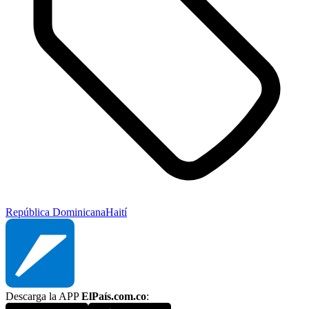
República Dominicana
Haití
Descarga la APP
ElPaís.com.co
: