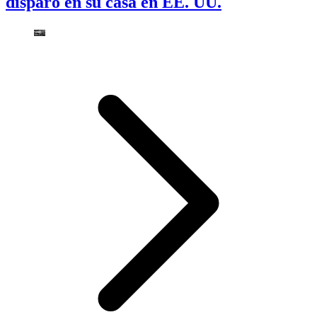
disparó en su casa en EE. UU.