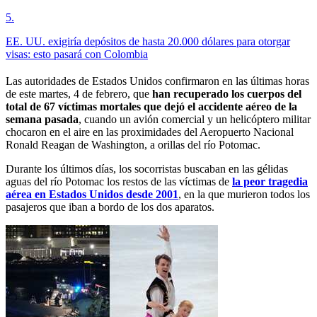
5
.
EE. UU. exigiría depósitos de hasta 20.000 dólares para otorgar
visas: esto pasará con Colombia
Las autoridades de Estados Unidos confirmaron en las últimas horas
de este martes, 4 de febrero, que
han recuperado los cuerpos del
total de 67 víctimas mortales que dejó el accidente aéreo de la
semana pasada
, cuando un avión comercial y un helicóptero militar
chocaron en el aire en las proximidades del Aeropuerto Nacional
Ronald Reagan de Washington, a orillas del río Potomac.
Durante los últimos días, los socorristas buscaban en las gélidas
aguas del río Potomac los restos de las víctimas de
la peor tragedia
aérea en Estados Unidos desde 2001
, en la que murieron todos los
pasajeros que iban a bordo de los dos aparatos.