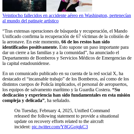
Veintiocho fallecidos en accidente aéreo en Washington, pertenecían
al mundo del patinaje artístico
“Tras extensas operaciones de búsqueda y recuperación, el Mando
Unificado confirma la recuperación de 67 víctimas de la colisión de
la aeronave. En este momento,
66 de los restos han sido
identificados positivamente.
Esto supone un paso importante para
dar un cierre a las familias y a la comunidad”, ha anunciado el
Departamento de Bomberos y Servicios Médicos de Emergencias de
la capital estadounidense.
En un comunicado publicado en su cuenta de la red social X, ha
destacado el “incansable trabajo” de los Bomberos, así como de los
distintos cuerpos de Policía implicados, el personal de aeropuertos,
los equipos de salvamento marítimo y la Guardia Costera.
“Su
dedicación y experiencia han sido fundamentales en esta misión
compleja y delicada”
, ha señalado.
On Tuesday, February 4, 2025, Unified Command
released the following statement to provide a situational
update on recovery efforts related to the aircraft
incident:
pic.twitter.com/Y8GGojqkC3