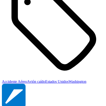
Accidente Aéreo
Avión caído
Estados Unidos
Washington