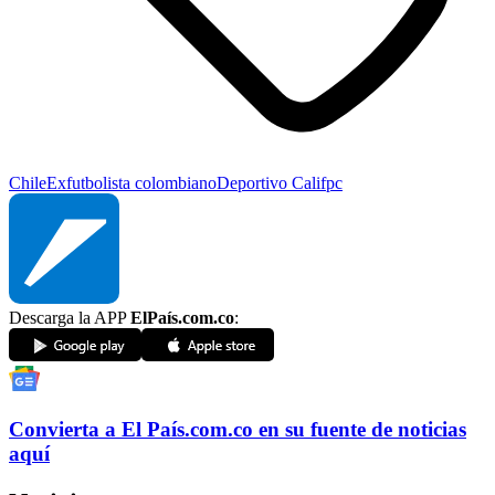
Chile
Exfutbolista colombiano
Deportivo Cali
fpc
Descarga la APP
ElPaís.com.co
:
Convierta a
El País
.com.co
en su fuente de noticias
aquí