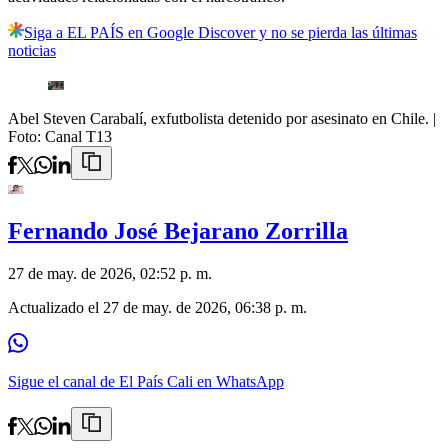
Siga a EL PAÍS en Google Discover y no se pierda las últimas
noticias
Abel Steven Carabalí, exfutbolista detenido por asesinato en Chile.
|
Foto:
Canal T13
Fernando José Bejarano Zorrilla
27 de may. de 2026, 02:52 p. m.
Actualizado el
27 de may. de 2026, 06:38 p. m.
Sigue el canal de El País Cali en WhatsApp