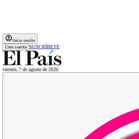
account_circle
Inicia sesión
SUSCRÍBETE
Crea cuenta
viernes, 7 de agosto de 2026