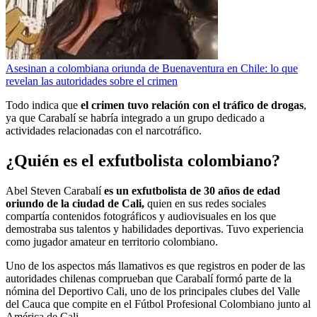
Asesinan a colombiana oriunda de Buenaventura en Chile: lo que
revelan las autoridades sobre el crimen
Todo indica que
el crimen tuvo relación con el tráfico de drogas
,
ya que Carabalí se habría integrado a un grupo dedicado a
actividades relacionadas con el narcotráfico.
¿Quién es el exfutbolista colombiano?
Abel Steven Carabalí
es un exfutbolista de 30 años de edad
oriundo de la ciudad de Cali,
quien en sus redes sociales
compartía contenidos fotográficos y audiovisuales en los que
demostraba sus talentos y habilidades deportivas. Tuvo experiencia
como jugador amateur en territorio colombiano.
Uno de los aspectos más llamativos es que registros en poder de las
autoridades chilenas comprueban que Carabalí formó parte de la
nómina del Deportivo Cali, uno de los principales clubes del Valle
del Cauca que compite en el Fútbol Profesional Colombiano junto al
América de Cali.