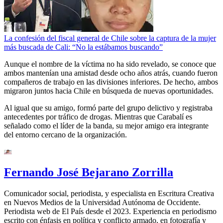
La confesión del fiscal general de Chile sobre la captura de la mujer
más buscada de Cali: “No la estábamos buscando”
Aunque el nombre de la víctima no ha sido revelado, se conoce que
ambos mantenían una amistad desde ocho años atrás, cuando fueron
compañeros de trabajo en las divisiones inferiores. De hecho, ambos
migraron juntos hacia Chile en búsqueda de nuevas oportunidades.
Al igual que su amigo, formó parte del grupo delictivo y registraba
antecedentes por tráfico de drogas. Mientras que Carabalí es
señalado como el líder de la banda, su mejor amigo era integrante
del entorno cercano de la organización.
Fernando José Bejarano Zorrilla
Comunicador social, periodista, y especialista en Escritura Creativa
en Nuevos Medios de la Universidad Autónoma de Occidente.
Periodista web de El País desde el 2023. Experiencia en periodismo
escrito con énfasis en política y conflicto armado, en fotografía y