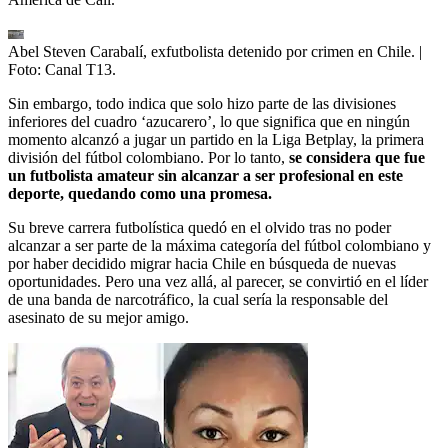
Abel Steven Carabalí, exfutbolista detenido por crimen en Chile.
|
Foto:
Canal T13.
Sin embargo, todo indica que solo hizo parte de las divisiones
inferiores del cuadro ‘azucarero’, lo que significa que en ningún
momento alcanzó a jugar un partido en la Liga Betplay, la primera
división del fútbol colombiano. Por lo tanto,
se considera que fue
un futbolista amateur sin alcanzar a ser profesional en este
deporte, quedando como una promesa.
Su breve carrera futbolística quedó en el olvido tras no poder
alcanzar a ser parte de la máxima categoría del fútbol colombiano y
por haber decidido migrar hacia Chile en búsqueda de nuevas
oportunidades. Pero una vez allá, al parecer, se convirtió en el líder
de una banda de narcotráfico, la cual sería la responsable del
asesinato de su mejor amigo.