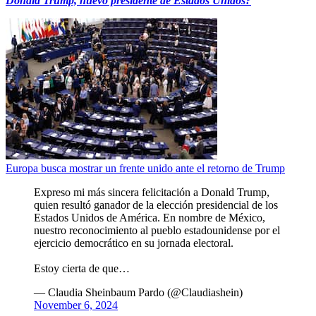
Donald Trump, nuevo presidente de Estados Unidos?
Europa busca mostrar un frente unido ante el retorno de Trump
Expreso mi más sincera felicitación a Donald Trump,
quien resultó ganador de la elección presidencial de los
Estados Unidos de América. En nombre de México,
nuestro reconocimiento al pueblo estadounidense por el
ejercicio democrático en su jornada electoral.
Estoy cierta de que…
— Claudia Sheinbaum Pardo (@Claudiashein)
November 6, 2024