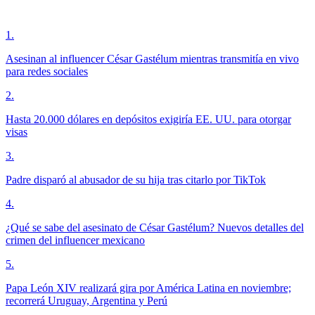
1
.
Asesinan al influencer César Gastélum mientras transmitía en vivo
para redes sociales
2
.
Hasta 20.000 dólares en depósitos exigiría EE. UU. para otorgar
visas
3
.
Padre disparó al abusador de su hija tras citarlo por TikTok
4
.
¿Qué se sabe del asesinato de César Gastélum? Nuevos detalles del
crimen del influencer mexicano
5
.
Papa León XIV realizará gira por América Latina en noviembre;
recorrerá Uruguay, Argentina y Perú