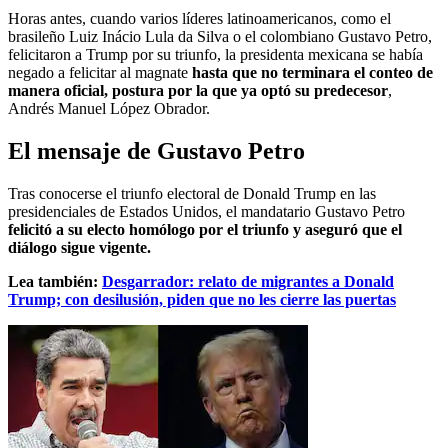
Horas antes, cuando varios líderes latinoamericanos, como el
brasileño Luiz Inácio Lula da Silva o el colombiano Gustavo Petro,
felicitaron a Trump por su triunfo, la presidenta mexicana se había
negado a felicitar al magnate
hasta que no terminara el conteo de
manera oficial, postura por la que ya optó su predecesor
,
Andrés Manuel López Obrador.
El mensaje de Gustavo Petro
Tras conocerse el triunfo electoral de Donald Trump en las
presidenciales de Estados Unidos, el mandatario Gustavo Petro
felicitó a su electo homólogo por el triunfo y aseguró que el
diálogo sigue vigente.
Lea también:
Desgarrador: relato de migrantes a Donald
Trump; con desilusión, piden que no les cierre las puertas