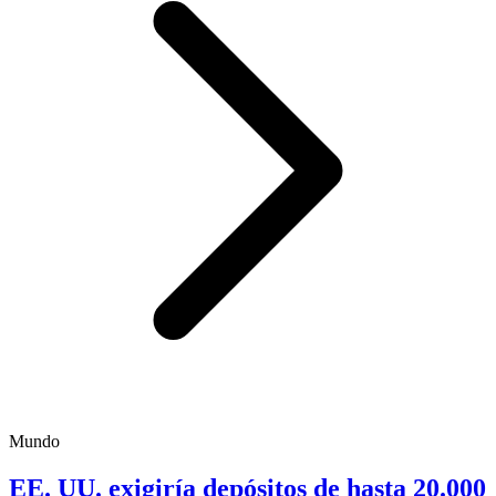
Mundo
EE. UU. exigiría depósitos de hasta 20.000