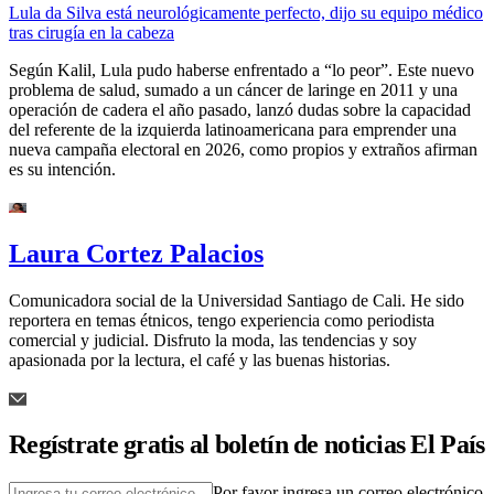
Lula da Silva está neurológicamente perfecto, dijo su equipo médico
tras cirugía en la cabeza
Según Kalil, Lula pudo haberse enfrentado a “lo peor”. Este nuevo
problema de salud, sumado a un cáncer de laringe en 2011 y una
operación de cadera el año pasado, lanzó dudas sobre la capacidad
del referente de la izquierda latinoamericana para emprender una
nueva campaña electoral en 2026, como propios y extraños afirman
es su intención.
Laura Cortez Palacios
Comunicadora social de la Universidad Santiago de Cali. He sido
reportera en temas étnicos, tengo experiencia como periodista
comercial y judicial. Disfruto la moda, las tendencias y soy
apasionada por la lectura, el café y las buenas historias.
Regístrate gratis al boletín de noticias El País
Por favor ingresa un correo electrónico