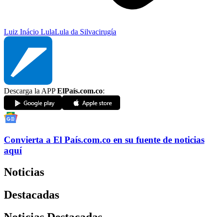
Luiz Inácio Lula
Lula da Silva
cirugía
Descarga la APP
ElPaís.com.co
:
Convierta a
El País
.com.co
en su fuente de noticias
aquí
Noticias
Destacadas