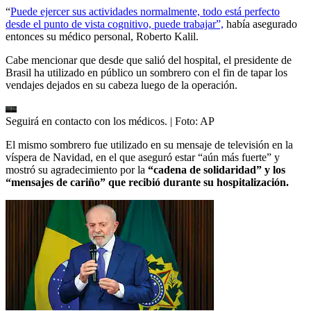
“
Puede ejercer sus actividades normalmente, todo está perfecto
desde el punto de vista cognitivo, puede trabajar”,
había asegurado
entonces su médico personal, Roberto Kalil.
Cabe mencionar que desde que salió del hospital, el presidente de
Brasil ha utilizado en público un sombrero con el fin de tapar los
vendajes dejados en su cabeza luego de la operación.
Seguirá en contacto con los médicos.
| Foto:
AP
El mismo sombrero fue utilizado en su mensaje de televisión en la
víspera de Navidad, en el que aseguró estar “aún más fuerte” y
mostró su agradecimiento por la
“cadena de solidaridad” y los
“mensajes de cariño” que recibió durante su hospitalización.