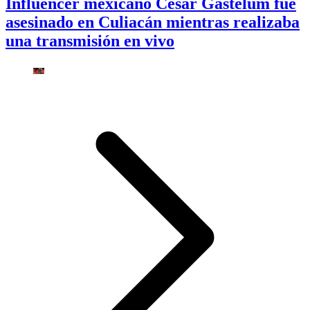
Influencer mexicano César Gastélum fue
asesinado en Culiacán mientras realizaba
una transmisión en vivo