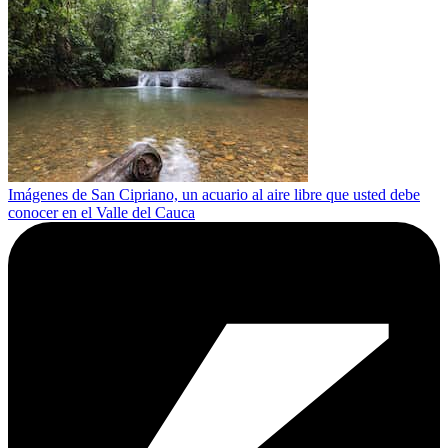
Imágenes de San Cipriano, un acuario al aire libre que usted debe
conocer en el Valle del Cauca