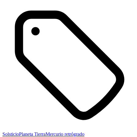
Solsticio
Planeta Tierra
Mercurio retrógrado