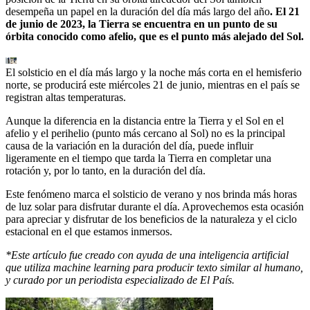
desempeña un papel en la duración del día más largo del año
. El 21
de junio de 2023, la Tierra se encuentra en un punto de su
órbita conocido como afelio, que es el punto más alejado del Sol.
El solsticio en el día más largo y la noche más corta en el hemisferio
norte, se producirá este miércoles 21 de junio, mientras en el país se
registran altas temperaturas.
Aunque la diferencia en la distancia entre la Tierra y el Sol en el
afelio y el perihelio (punto más cercano al Sol) no es la principal
causa de la variación en la duración del día, puede influir
ligeramente en el tiempo que tarda la Tierra en completar una
rotación y, por lo tanto, en la duración del día.
Este fenómeno marca el solsticio de verano y nos brinda más horas
de luz solar para disfrutar durante el día. Aprovechemos esta ocasión
para apreciar y disfrutar de los beneficios de la naturaleza y el ciclo
estacional en el que estamos inmersos.
*Este artículo fue creado con ayuda de una inteligencia artificial
que utiliza machine learning para producir texto similar al humano,
y curado por un periodista especializado de El País.