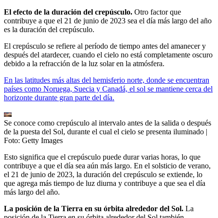
El efecto de la duración del crepúsculo.
Otro factor que
contribuye a que el 21 de junio de 2023 sea el día más largo del año
es la duración del crepúsculo.
El crepúsculo se refiere al período de tiempo antes del amanecer y
después del atardecer, cuando el cielo no está completamente oscuro
debido a la refracción de la luz solar en la atmósfera.
En las latitudes más altas del hemisferio norte, donde se encuentran
países como Noruega, Suecia y Canadá, el sol se mantiene cerca del
horizonte durante gran parte del día.
Se conoce como crepúsculo al intervalo antes de la salida o después
de la puesta del Sol, durante el cual el cielo se presenta iluminado
|
Foto:
Getty Images
Esto significa que el crepúsculo puede durar varias horas, lo que
contribuye a que el día sea aún más largo. En el solsticio de verano,
el 21 de junio de 2023, la duración del crepúsculo se extiende, lo
que agrega más tiempo de luz diurna y contribuye a que sea el día
más largo del año.
La posición de la Tierra en su órbita alrededor del Sol.
La
posición de la Tierra en su órbita alrededor del Sol también