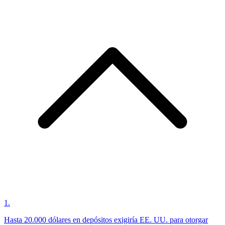
1
.
Hasta 20.000 dólares en depósitos exigiría EE. UU. para otorgar