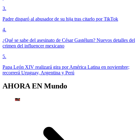
3
.
Padre disparó al abusador de su hija tras citarlo por TikTok
4
.
¿Qué se sabe del asesinato de César Gastélum? Nuevos detalles del
crimen del influencer mexicano
5
.
Papa León XIV realizará gira por América Latina en noviembre;
recorrerá Uruguay, Argentina y Perú
AHORA EN
Mundo