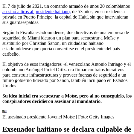
El 7 de julio de 2021, un comando armado de unos 20 colombianos
asesinó a tiros al presidente haitiano,
de 53 años, en su residencia
privada en Puerto Príncipe, la capital de Haití, sin que intervinieran
sus guardaespaldas.
Según la Fiscalía estadounidense, dos directivos de una empresa de
seguridad de Miami idearon un plan para secuestrar a Moïse y
sustituirlo por Christian Sanon, un ciudadano haitiano-
estadounidense que quería convertirse en el presidente del país
caribeño.
El objetivo de esos instigadores -el venezolano Antonio Intriago y el
colombiano Arcángel Pretel Ortiz- era firmar contratos lucrativos
para construir infraestructuras y proveer fuerzas de seguridad a un
futuro gobierno liderado por Sanon, también inculpado en Estados
Unidos.
Su idea inicial era secuestrar a Moïse, pero al no conseguirlo, los
conspiradores decidieron asesinar al mandatario.
El asesinado presidente Jovenel Moïse
| Foto:
Getty Images
Exsenador haitiano se declara culpable de