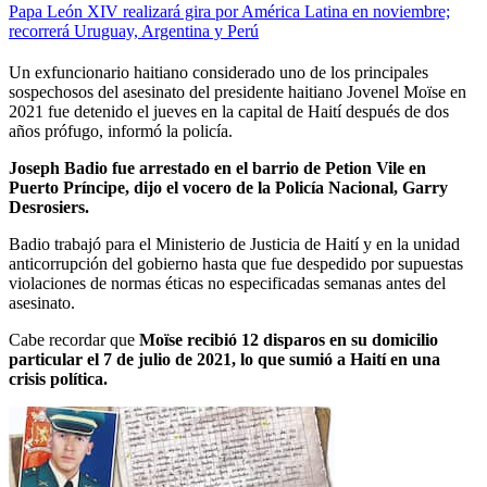
Papa León XIV realizará gira por América Latina en noviembre;
recorrerá Uruguay, Argentina y Perú
Un exfuncionario haitiano considerado uno de los principales
sospechosos del asesinato del presidente haitiano Jovenel Moïse en
2021 fue detenido el jueves en la capital de Haití después de dos
años prófugo, informó la policía.
Joseph Badio fue arrestado en el barrio de Petion Vile en
Puerto Príncipe, dijo el vocero de la Policía Nacional, Garry
Desrosiers.
Badio trabajó para el Ministerio de Justicia de Haití y en la unidad
anticorrupción del gobierno hasta que fue despedido por supuestas
violaciones de normas éticas no especificadas semanas antes del
asesinato.
Cabe recordar que
Moïse recibió 12 disparos en su domicilio
particular el 7 de julio de 2021, lo que sumió a Haití en una
crisis política.