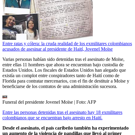
Entre ratas y cólera: la cruda realidad de los exmilitares colombianos
acusados de asesinar al presidente de Haití, Jovenel Moïse
Varias personas habían sido detenidas tras el asesinato de Moïse,
entre ellas 11 hombres que ahora se encuentran bajo custodia de
Estados Unidos. Los fiscales de Estados Unidos han alegado que
existía un complot entre conspiradores tanto de Haití como de
Florida para contratar mercenarios, con el fin de destituir a Moïse y
beneficiarse de los contratos de una administración sucesora.
Funeral del presidente Jovenel Moïse
| Foto:
AFP
Entre las personas detenidas tras el asesinato hay 18 exmilitares
colombianos que se encuentran bajo arresto en Haití.
Desde el asesinato, el país caribeño también ha experimentado
un aumento de la violencia de pandillas que llevó al primer