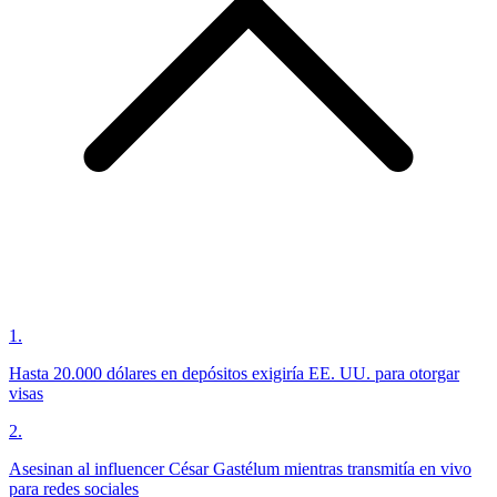
1
.
Hasta 20.000 dólares en depósitos exigiría EE. UU. para otorgar
visas
2
.
Asesinan al influencer César Gastélum mientras transmitía en vivo
para redes sociales