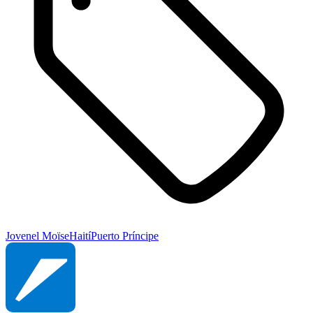
Jovenel Moïse
Haití
Puerto Príncipe