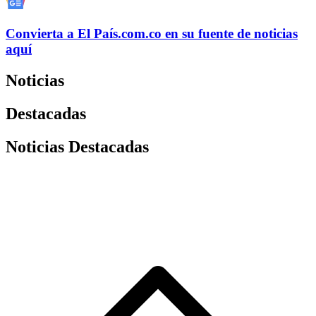
Convierta a
El País
.com.co
en su fuente de noticias
aquí
Noticias
Destacadas
Noticias Destacadas