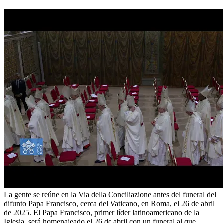
La gente se reúne en la Via della Conciliazione antes del funeral del
difunto Papa Francisco, cerca del Vaticano, en Roma, el 26 de abril
de 2025. El Papa Francisco, primer líder latinoamericano de la
Iglesia, será homenajeado el 26 de abril con un funeral al que