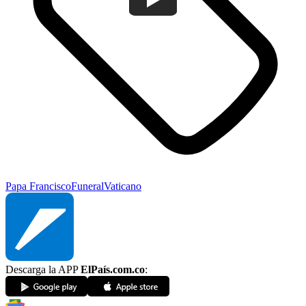
Papa Francisco
Funeral
Vaticano
Descarga la APP
ElPaís.com.co
: