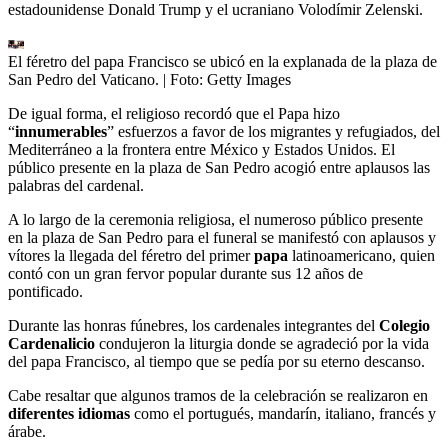
estadounidense Donald Trump y el ucraniano Volodímir Zelenski.
El féretro del papa Francisco se ubicó en la explanada de la plaza de
San Pedro del Vaticano.
| Foto:
Getty Images
De igual forma, el religioso recordó que el Papa hizo
“
innumerables
” esfuerzos a favor de los migrantes y refugiados, del
Mediterráneo a la frontera entre México y Estados Unidos. El
público presente en la plaza de San Pedro acogió entre aplausos las
palabras del cardenal.
A lo largo de la ceremonia religiosa, el numeroso público presente
en la plaza de San Pedro para el funeral se manifestó con aplausos y
vítores la llegada del féretro del primer
papa
latinoamericano, quien
contó con un gran fervor popular durante sus 12 años de
pontificado.
Durante las honras fúnebres, los cardenales integrantes del
Colegio
Cardenalicio
condujeron la liturgia donde se agradeció por la vida
del papa Francisco, al tiempo que se pedía por su eterno descanso.
Cabe resaltar que algunos tramos de la celebración se realizaron en
diferentes idiomas
como el portugués, mandarín, italiano, francés y
árabe.