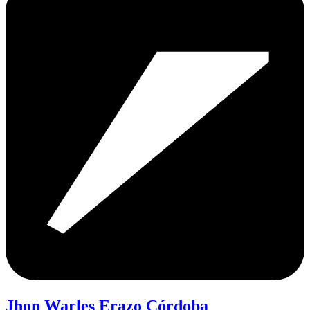
Jhon Warles Erazo Córdoba