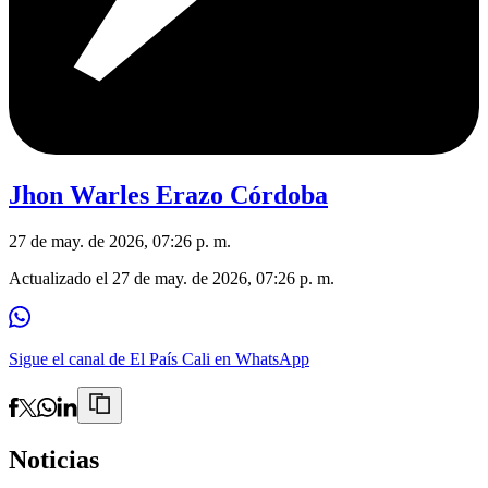
Jhon Warles Erazo Córdoba
27 de may. de 2026, 07:26 p. m.
Actualizado el
27 de may. de 2026, 07:26 p. m.
Sigue el canal de El País Cali en WhatsApp
Noticias