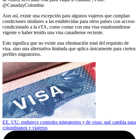
@CanadayColombia
Aun así, existe una excepción para algunos viajeros que cumplan
condiciones similares a las establecidas para otros países con acceso
condicionado a la eTA, como contar con una visa estadounidense
vigente o haber tenido una visa canadiense reciente.
Esto significa que no existe una eliminación total del requisito de
visa, sino una alternativa limitada que aplica únicamente para ciertos
perfiles migratorios.
EE. UU. endurece controles migratorios y de visas: qué cambia para
colombianos y viajeros