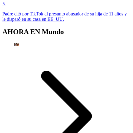
5
.
Padre citó por TikTok al presunto abusador de su hija de 11 años y
le disparó en su casa en EE. UU.
AHORA EN
Mundo