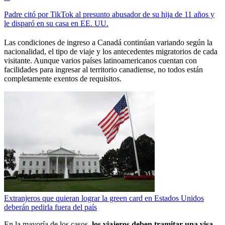
Padre citó por TikTok al presunto abusador de su hija de 11 años y
le disparó en su casa en EE. UU.
Las condiciones de ingreso a Canadá continúan variando según la
nacionalidad, el tipo de viaje y los antecedentes migratorios de cada
visitante. Aunque varios países latinoamericanos cuentan con
facilidades para ingresar al territorio canadiense, no todos están
completamente exentos de requisitos.
Extranjeros que quieran lograr la green card en Estados Unidos
deberán pedirla fuera del país
En la mayoría de los casos,
los viajeros deben tramitar una visa