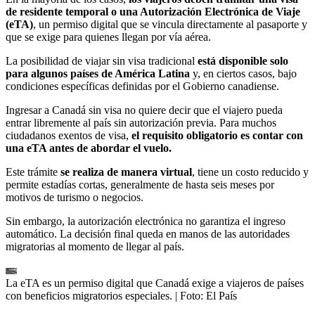
de residente temporal o una Autorización Electrónica de Viaje
(eTA)
, un permiso digital que se vincula directamente al pasaporte y
que se exige para quienes llegan por vía aérea.
La posibilidad de viajar sin visa tradicional
está disponible solo
para algunos países de América Latina
y, en ciertos casos, bajo
condiciones específicas definidas por el Gobierno canadiense.
Ingresar a Canadá sin visa no quiere decir que el viajero pueda
entrar libremente al país sin autorización previa. Para muchos
ciudadanos exentos de visa,
el requisito obligatorio es contar con
una eTA antes de abordar el vuelo.
Este trámite
se realiza de manera virtual
, tiene un costo reducido y
permite estadías cortas, generalmente de hasta seis meses por
motivos de turismo o negocios.
Sin embargo, la autorización electrónica no garantiza el ingreso
automático. La decisión final queda en manos de las autoridades
migratorias al momento de llegar al país.
La eTA es un permiso digital que Canadá exige a viajeros de países
con beneficios migratorios especiales.
| Foto:
El País