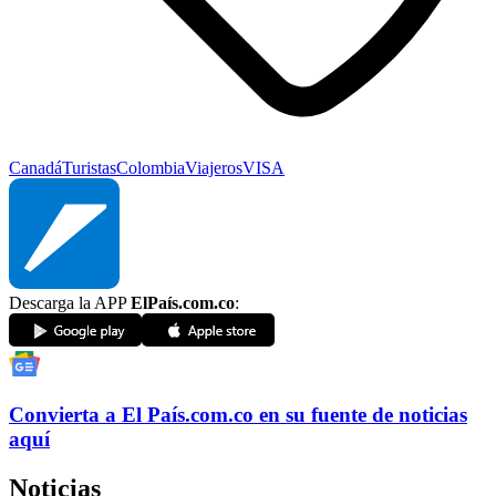
Canadá
Turistas
Colombia
Viajeros
VISA
Descarga la APP
ElPaís.com.co
:
Convierta a
El País
.com.co
en su fuente de noticias
aquí
Noticias