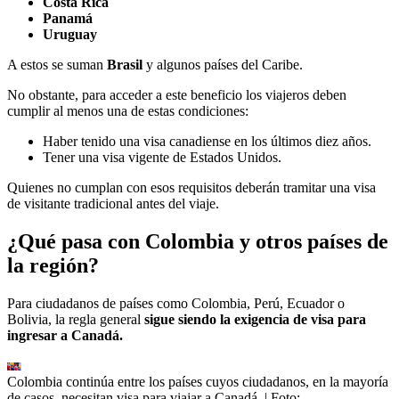
Costa Rica
Panamá
Uruguay
A estos se suman
Brasil
y algunos países del Caribe.
No obstante, para acceder a este beneficio los viajeros deben
cumplir al menos una de estas condiciones:
Haber tenido una visa canadiense en los últimos diez años.
Tener una visa vigente de Estados Unidos.
Quienes no cumplan con esos requisitos deberán tramitar una visa
de visitante tradicional antes del viaje.
¿Qué pasa con Colombia y otros países de
la región?
Para ciudadanos de países como Colombia, Perú, Ecuador o
Bolivia, la regla general
sigue siendo la exigencia de visa para
ingresar a Canadá.
Colombia continúa entre los países cuyos ciudadanos, en la mayoría
de casos, necesitan visa para viajar a Canadá.
| Foto: