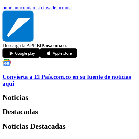
onu
otan
ucrania
rusia invade ucrania
Descarga la APP
ElPaís.com.co
:
Convierta a
El País
.com.co
en su fuente de noticias
aquí
Noticias
Destacadas
Noticias Destacadas