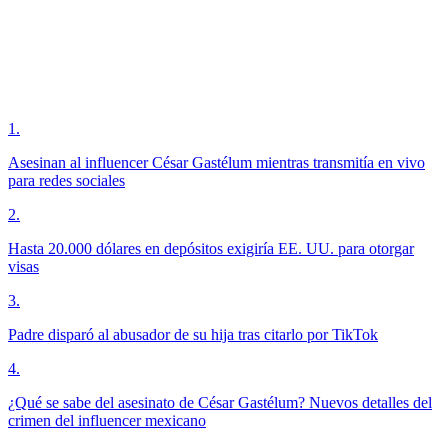
1
.
Asesinan al influencer César Gastélum mientras transmitía en vivo
para redes sociales
2
.
Hasta 20.000 dólares en depósitos exigiría EE. UU. para otorgar
visas
3
.
Padre disparó al abusador de su hija tras citarlo por TikTok
4
.
¿Qué se sabe del asesinato de César Gastélum? Nuevos detalles del
crimen del influencer mexicano