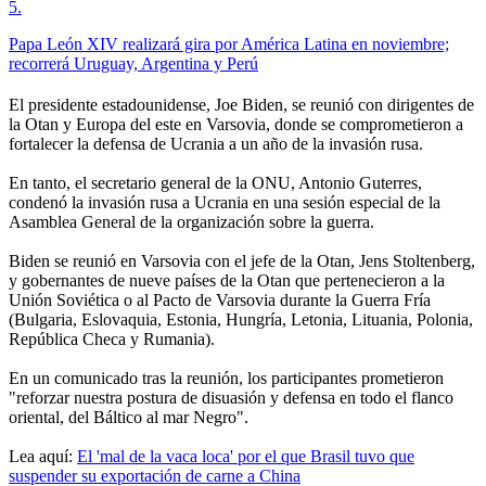
5
.
Papa León XIV realizará gira por América Latina en noviembre;
recorrerá Uruguay, Argentina y Perú
El presidente estadounidense, Joe Biden, se reunió con dirigentes de
la Otan y Europa del este en Varsovia, donde se comprometieron a
fortalecer la defensa de Ucrania a un año de la invasión rusa.
En tanto, el secretario general de la ONU, Antonio Guterres,
condenó la invasión rusa a Ucrania en una sesión especial de la
Asamblea General de la organización sobre la guerra.
Biden se reunió en Varsovia con el jefe de la Otan, Jens Stoltenberg,
y gobernantes de nueve países de la Otan que pertenecieron a la
Unión Soviética o al Pacto de Varsovia durante la Guerra Fría
(Bulgaria, Eslovaquia, Estonia, Hungría, Letonia, Lituania, Polonia,
República Checa y Rumania).
En un comunicado tras la reunión, los participantes prometieron
"reforzar nuestra postura de disuasión y defensa en todo el flanco
oriental, del Báltico al mar Negro".
Lea aquí:
El 'mal de la vaca loca' por el que Brasil tuvo que
suspender su exportación de carne a China