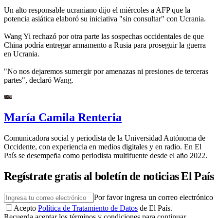
Un alto responsable ucraniano dijo el miércoles a AFP que la
potencia asiática elaboró su iniciativa "sin consultar" con Ucrania.
Wang Yi rechazó por otra parte las sospechas occidentales de que
China podría entregar armamento a Rusia para proseguir la guerra
en Ucrania.
"No nos dejaremos sumergir por amenazas ni presiones de terceras
partes", declaró Wang.
María Camila Renteria
Comunicadora social y periodista de la Universidad Autónoma de
Occidente, con experiencia en medios digitales y en radio. En El
País se desempeña como periodista multifuente desde el año 2022.
Regístrate gratis al boletín de noticias El País
Por favor ingresa un correo electrónico
Acepto
Política de Tratamiento de Datos
de El País.
Recuerda aceptar los términos y condiciones para continuar.