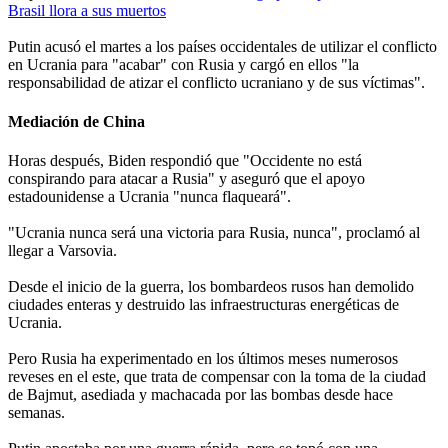
Brasil llora a sus muertos
Putin acusó el martes a los países occidentales de utilizar el conflicto
en Ucrania para "acabar" con Rusia y cargó en ellos "la
responsabilidad de atizar el conflicto ucraniano y de sus víctimas".
Mediación de China
Horas después, Biden respondió que "Occidente no está
conspirando para atacar a Rusia" y aseguró que el apoyo
estadounidense a Ucrania "nunca flaqueará".
"Ucrania nunca será una victoria para Rusia, nunca", proclamó al
llegar a Varsovia.
Desde el inicio de la guerra, los bombardeos rusos han demolido
ciudades enteras y destruido las infraestructuras energéticas de
Ucrania.
Pero Rusia ha experimentado en los últimos meses numerosos
reveses en el este, que trata de compensar con la toma de la ciudad
de Bajmut, asediada y machacada por las bombas desde hace
semanas.