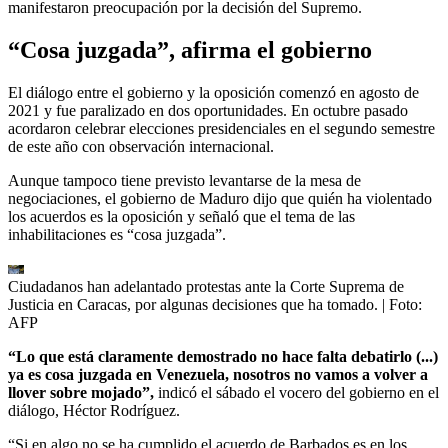
manifestaron preocupación por la decisión del Supremo.
“Cosa juzgada”, afirma el gobierno
El diálogo entre el gobierno y la oposición comenzó en agosto de
2021 y fue paralizado en dos oportunidades. En octubre pasado
acordaron celebrar elecciones presidenciales en el segundo semestre
de este año con observación internacional.
Aunque tampoco tiene previsto levantarse de la mesa de
negociaciones, el gobierno de Maduro dijo que quién ha violentado
los acuerdos es la oposición y señaló que el tema de las
inhabilitaciones es “cosa juzgada”.
Ciudadanos han adelantado protestas ante la Corte Suprema de
Justicia en Caracas, por algunas decisiones que ha tomado.
| Foto:
AFP
“Lo que está claramente demostrado no hace falta debatirlo (...)
ya es cosa juzgada en Venezuela, nosotros no vamos a volver a
llover sobre mojado”,
indicó el sábado el vocero del gobierno en el
diálogo, Héctor Rodríguez.
“Si en algo no se ha cumplido el acuerdo de Barbados es en los