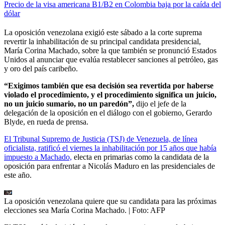
Precio de la visa americana B1/B2 en Colombia baja por la caída del
dólar
La oposición venezolana exigió este sábado a la corte suprema
revertir la inhabilitación de su principal candidata presidencial,
María Corina Machado, sobre la que también se pronunció Estados
Unidos al anunciar que evalúa restablecer sanciones al petróleo, gas
y oro del país caribeño.
“Exigimos también que esa decisión sea revertida por haberse
violado el procedimiento, y el procedimiento significa un juicio,
no un juicio sumario, no un paredón”,
dijo el jefe de la
delegación de la oposición en el diálogo con el gobierno, Gerardo
Blyde, en rueda de prensa.
El Tribunal Supremo de Justicia (TSJ) de Venezuela, de línea
oficialista, ratificó el viernes la inhabilitación por 15 años que había
impuesto a Machado,
electa en primarias como la candidata de la
oposición para enfrentar a Nicolás Maduro en las presidenciales de
este año.
La oposición venezolana quiere que su candidata para las próximas
elecciones sea María Corina Machado.
| Foto:
AFP