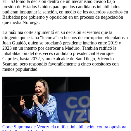
El TSJ tomó la decisión dentro de un mecanismo creado bajo
presión de Estados Unidos para que los candidatos inhabilitados
pudieran impugnar la sanción, en medio de los acuerdos suscritos en
Barbados por gobierno y oposición en un proceso de negociación
que media Noruega.
La máxima corte argumentó en su decisión el viernes que la
dirigente que estaba “incursa” en hechos de corrupción vinculados a
Juan Guaidó, quien se proclamó presidente interino entre 2019 y
2023 en un intento por derrocar a Maduro. También ratificó la
inhabilitación del dos veces candidato presidencial Henrique
Capriles, hasta 2032, y un exalcalde de San Diego, Vicencio
Scarano, pero respondió favorablemente a cinco opositores con
menos popularidad.
Corte Suprema de Venezuela ratifica inhabilitación contra opositora