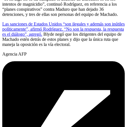
intentos de magnicidio”, continuó Rodríguez, en referencia a los
“planes conspirativos” contra Maduro que han dejado 36
detenciones, y tres de ellas son personas del equipo de Machado.
Las sanciones de Estados Unidos “son ilegales y además son inútiles
políticamente”, afirmó Rodríguez. “No son la respuesta, la respuesta
es el diálogo”, agregó.
Blyde negó que los dirigentes del equipo de
Machado estén detrás de estos planes y dijo que la única ruta que
maneja la oposición es la vía electoral.
Agencia AFP