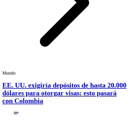
Mundo
EE. UU. exigiría depósitos de hasta 20.000
dólares para otorgar visas: esto pasará
con Colombia