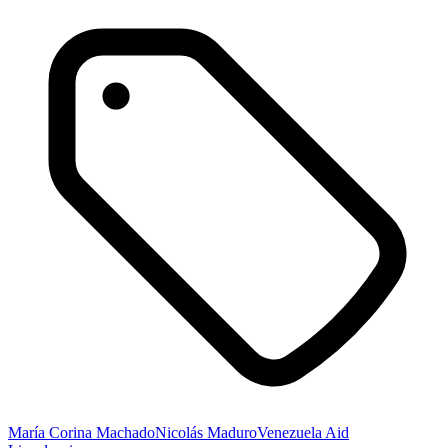
María Corina Machado
Nicolás Maduro
Venezuela Aid