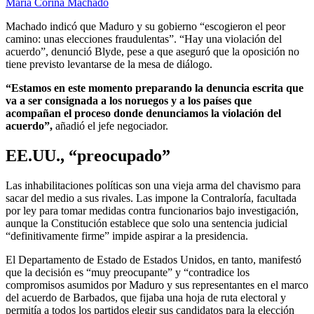
María Corina Machado
Machado indicó que Maduro y su gobierno “escogieron el peor
camino: unas elecciones fraudulentas”. “Hay una violación del
acuerdo”, denunció Blyde, pese a que aseguró que la oposición no
tiene previsto levantarse de la mesa de diálogo.
“Estamos en este momento preparando la denuncia escrita que
va a ser consignada a los noruegos y a los países que
acompañan el proceso donde denunciamos la violación del
acuerdo”,
añadió el jefe negociador.
EE.UU., “preocupado”
Las inhabilitaciones políticas son una vieja arma del chavismo para
sacar del medio a sus rivales. Las impone la Contraloría, facultada
por ley para tomar medidas contra funcionarios bajo investigación,
aunque la Constitución establece que solo una sentencia judicial
“definitivamente firme” impide aspirar a la presidencia.
El Departamento de Estado de Estados Unidos, en tanto, manifestó
que la decisión es “muy preocupante” y “contradice los
compromisos asumidos por Maduro y sus representantes en el marco
del acuerdo de Barbados, que fijaba una hoja de ruta electoral y
permitía a todos los partidos elegir sus candidatos para la elección