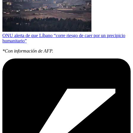
ONU alerta de que Líbano “corre riesgo de caer por un precipicio
humanitario”
*Con información de AFP.