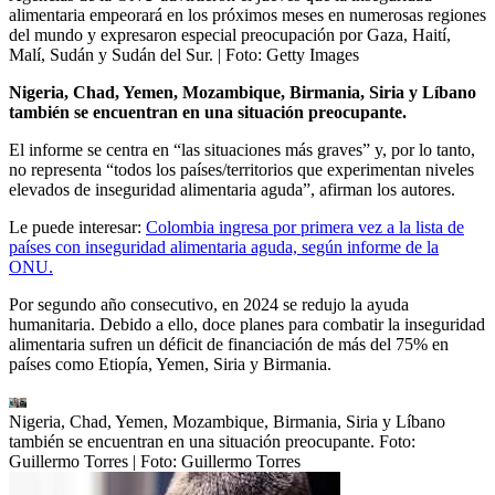
alimentaria empeorará en los próximos meses en numerosas regiones
del mundo y expresaron especial preocupación por Gaza, Haití,
Malí, Sudán y Sudán del Sur.
| Foto:
Getty Images
Nigeria, Chad, Yemen, Mozambique, Birmania, Siria y Líbano
también se encuentran en una situación preocupante.
El informe se centra en “las situaciones más graves” y, por lo tanto,
no representa “todos los países/territorios que experimentan niveles
elevados de inseguridad alimentaria aguda”, afirman los autores.
Le puede interesar:
Colombia ingresa por primera vez a la lista de
países con inseguridad alimentaria aguda, según informe de la
ONU.
Por segundo año consecutivo, en 2024 se redujo la ayuda
humanitaria. Debido a ello, doce planes para combatir la inseguridad
alimentaria sufren un déficit de financiación de más del 75% en
países como Etiopía, Yemen, Siria y Birmania.
Nigeria, Chad, Yemen, Mozambique, Birmania, Siria y Líbano
también se encuentran en una situación preocupante. Foto:
Guillermo Torres
| Foto:
Guillermo Torres