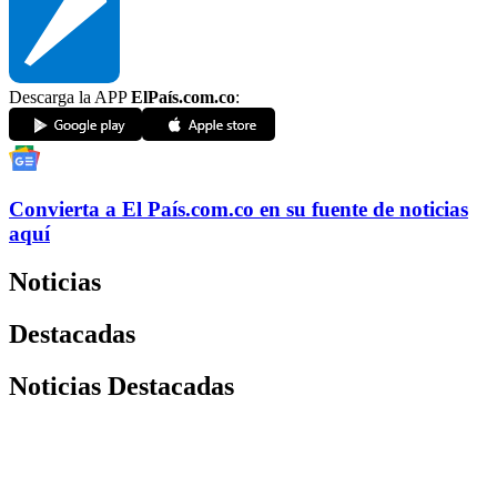
Descarga la APP
ElPaís.com.co
:
Convierta a
El País
.com.co
en su fuente de noticias
aquí
Noticias
Destacadas
Noticias Destacadas