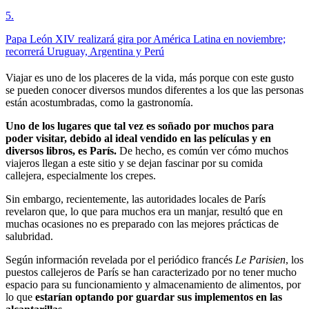
5
.
Papa León XIV realizará gira por América Latina en noviembre;
recorrerá Uruguay, Argentina y Perú
Viajar es uno de los placeres de la vida, más porque con este gusto
se pueden conocer diversos mundos diferentes a los que las personas
están acostumbradas, como la gastronomía.
Uno de los lugares que tal vez es soñado por muchos para
poder visitar, debido al ideal vendido en las películas y en
diversos libros, es París.
De hecho, es común ver cómo muchos
viajeros llegan a este sitio y se dejan fascinar por su comida
callejera, especialmente los crepes.
Sin embargo, recientemente, las autoridades locales de París
revelaron que, lo que para muchos era un manjar, resultó que en
muchas ocasiones no es preparado con las mejores prácticas de
salubridad.
Según información revelada por el periódico francés
Le Parisien
, los
puestos callejeros de París se han caracterizado por no tener mucho
espacio para su funcionamiento y almacenamiento de alimentos, por
lo que
estarían optando por guardar sus implementos en las