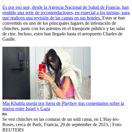
Es por eso que, desde la Agencia Nacional de Salud de Francia, han
emitido una serie de recomendaciones, en especial a los turistas, para
que realicen una revisión de las camas en sus hoteles.
Estas se han
convertido en uno de los principales lugares de infestación de
chinches, junto con los asientos en el transporte público y las salas
de cine. Incluso, estos han llegado hasta el aeropuerto Charles de
Gaulle.
Mia Khalifa queda por fuera de Playboy tras comentarios sobre la
guerra entre Israel y Gaza
Se ven chinches en las costuras de un sofá cama, en L'Hay-les-
Roses, cerca de París, Francia, 29 de septiembre de 2023.
| Foto:
REUTERS