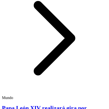
Mundo
Papa León XIV realizará gira por