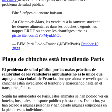
problema de salud pública.
Pâte à crêpes ou encore boisson
Au Champ-de-Mars, les vendeurs à la sauvette stockent
les denrées alimentaires dans les bouches d'égouts, les
trappes ERDF ou encore les chauffages urbains
pic.twitter.com/5YFMynkMOc
— BFM Paris Île-de-France (@BFMParis)
October 10,
2023
Plaga de chinches está invadiendo París
El problema de salud pública por las malas prácticas de
salubridad de los vendedores ambulantes no es lo único que
aqueja a esta ciudad de Francia
, sino que ahora se reveló que los
chinches están invadiendo el territorio y apareciendo hasta en el
transporte público.
Según las autoridades de París, estos animales se han podido ver en
hoteles, hospitales, transporte público y hasta cines. De hecho, ya
han picado a algunas personas y han dejado algunas erupciones en
la piel de estos individuos.