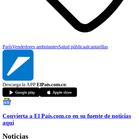
París
Vendedores ambulantes
Salud pública
alcantarillas
Descarga la APP
ElPaís.com.co
:
Convierta a
El País
.com.co
en su fuente de noticias
aquí
Noticias