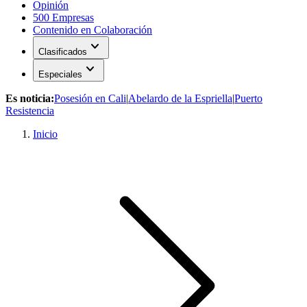
Opinión
500 Empresas
Contenido en Colaboración
expand_more
Clasificados
expand_more
Especiales
Es noticia:
Posesión en Cali
|
Abelardo de la Espriella
|
Puerto
Resistencia
Inicio