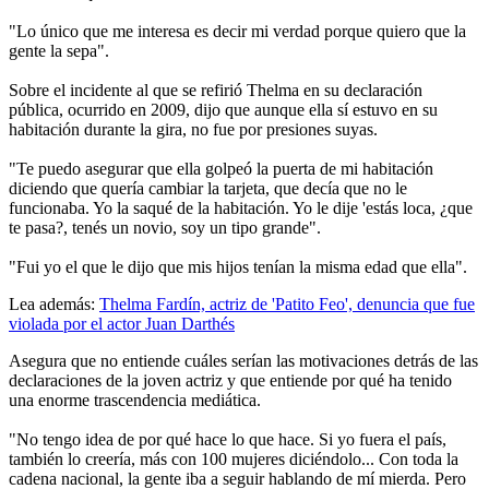
"Lo único que me interesa es decir mi verdad porque quiero que la
gente la sepa".
Sobre el incidente al que se refirió Thelma en su declaración
pública, ocurrido en 2009, dijo que aunque ella sí estuvo en su
habitación durante la gira, no fue por presiones suyas.
"Te puedo asegurar que ella golpeó la puerta de mi habitación
diciendo que quería cambiar la tarjeta, que decía que no le
funcionaba. Yo la saqué de la habitación. Yo le dije 'estás loca, ¿que
te pasa?, tenés un novio, soy un tipo grande".
"Fui yo el que le dijo que mis hijos tenían la misma edad que ella".
Lea además:
Thelma Fardín, actriz de 'Patito Feo', denuncia que fue
violada por el actor Juan Darthés
Asegura que no entiende cuáles serían las motivaciones detrás de las
declaraciones de la joven actriz y que entiende por qué ha tenido
una enorme trascendencia mediática.
"No tengo idea de por qué hace lo que hace. Si yo fuera el país,
también lo creería, más con 100 mujeres diciéndolo... Con toda la
cadena nacional, la gente iba a seguir hablando de mí mierda. Pero