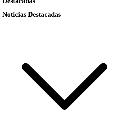
Destacadas
Noticias Destacadas