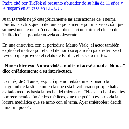
Padre citó por TikTok al presunto abusador de su hija de 11 años y
le disparó en su casa en EE. UU.
Juan Darthés negó categóricamente las acusaciones de Thelma
Fardín, la actriz que lo denunció penalmente por una violación que
supuestamente ocurrió cuando ambos hacían parte del elenco de
'Patito feo', la popular novela adolescente.
En una entrevista con el periodista Mauro Viale, el actor también
explicó el motivo por el cual demoró su aparición para referirse al
revuelo que provocó el relato de Fardín, el pasado martes.
"Nunca hice eso. Nunca violé a nadie, ni acosé a nadie. Nunca",
dice enfáticamente a su interlocutor.
Darthés, de 54 años, explicó que no había dimensionado la
magnitud de la situación en la que está involucrado porque había
evitado medios hasta la noche del miércoles. "No salí a hablar antes
por recomendación de los médicos, que me pedían evitar toda la
locura mediática que se armó con el tema. Ayer (miércoles) decidí
mirar un poco".