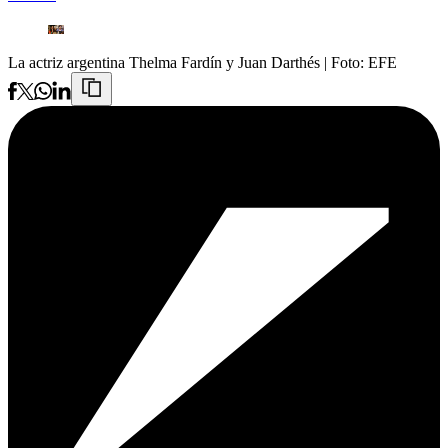
La actriz argentina Thelma Fardín y Juan Darthés
| Foto:
EFE