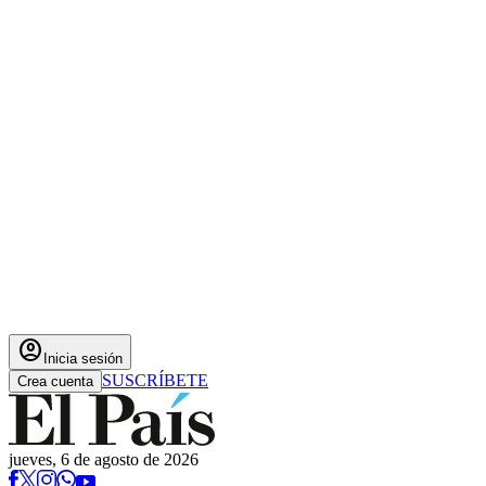
account_circle
Inicia sesión
SUSCRÍBETE
Crea cuenta
jueves, 6 de agosto de 2026