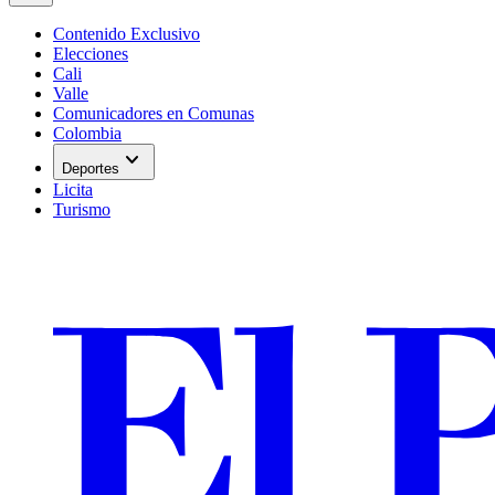
Contenido Exclusivo
Elecciones
Cali
Valle
Comunicadores en Comunas
Colombia
expand_more
Deportes
Licita
Turismo