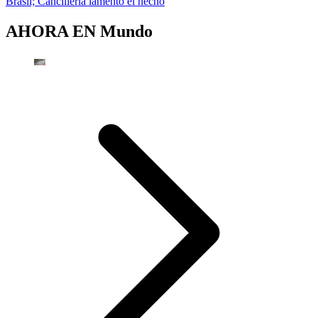
Brasil; Cancillería lamentó el hecho
AHORA EN
Mundo