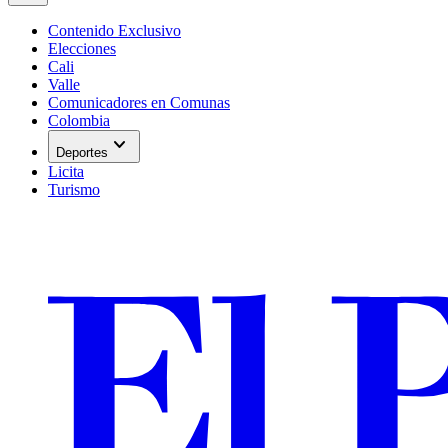
Contenido Exclusivo
Elecciones
Cali
Valle
Comunicadores en Comunas
Colombia
expand_more
Deportes
Licita
Turismo