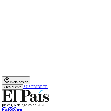
account_circle
Inicia sesión
SUSCRÍBETE
Crea cuenta
jueves, 6 de agosto de 2026