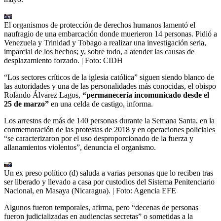
El organismos de protección de derechos humanos lamentó el
naufragio de una embarcación donde muerieron 14 personas. Pidió a
Venezuela y Trinidad y Tobago a realizar una investigación seria,
imparcial de los hechos; y, sobre todo, a atender las causas de
desplazamiento forzado.
| Foto:
CIDH
“Los sectores críticos de la iglesia católica” siguen siendo blanco de
las autoridades y una de las personalidades más conocidas, el obispo
Rolando Álvarez Lagos,
“permanecería incomunicado desde el
25 de marzo”
en una celda de castigo, informa.
Los arrestos de más de 140 personas durante la Semana Santa, en la
conmemoración de las protestas de 2018 y en operaciones policiales
“se caracterizaron por el uso desproporcionado de la fuerza y
allanamientos violentos”, denuncia el organismo.
Un ex preso político (d) saluda a varias personas que lo reciben tras
ser liberado y llevado a casa por custodios del Sistema Penitenciario
Nacional, en Masaya (Nicaragua).
| Foto:
Agencia EFE
Algunos fueron temporales, afirma, pero “decenas de personas
fueron judicializadas en audiencias secretas” o sometidas a la