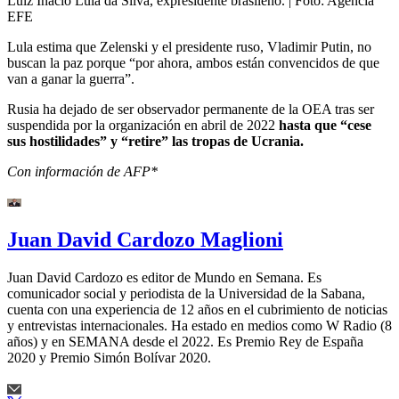
Luiz Inácio Lula da Silva, expresidente brasileño.
| Foto:
Agencia
EFE
Lula estima que Zelenski y el presidente ruso, Vladimir Putin, no
buscan la paz porque “por ahora, ambos están convencidos de que
van a ganar la guerra”.
Rusia ha dejado de ser observador permanente de la OEA tras ser
suspendida por la organización en abril de 2022
hasta que “cese
sus hostilidades” y “retire” las tropas de Ucrania.
Con información de AFP*
Juan David Cardozo Maglioni
Juan David Cardozo es editor de Mundo en Semana. Es
comunicador social y periodista de la Universidad de la Sabana,
cuenta con una experiencia de 12 años en el cubrimiento de noticias
y entrevistas internacionales. Ha estado en medios como W Radio (8
años) y en SEMANA desde el 2022. Es Premio Rey de España
2020 y Premio Simón Bolívar 2020.