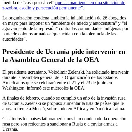
medida de “casa por cárcel”
que las mantiene “en una situación de
zozobra, asedio y persecución permanente”.
La organización condena también la inhabilitación de 26 abogados
en mayo para imponer un “ambiente de miedo y autocensura” y “el
agravamiento de la represión” contra las comunidades indígenas por
parte de colonos armados “que actúan con la tolerancia de las
autoridades”.
Presidente de Ucrania pide intervenir en
la Asamblea General de la OEA
El presidente ucraniano, Volodimir Zelenski, ha solicitado intervenir
durante la asamblea general de la Organización de los Estados
Americanos que se celebrará entre el 21 y el 23 de junio en
Washington, informó este miércoles la OEA.
A finales de febrero, cuando se cumplió un año de la invasión rusa
de Ucrania, Zelenski se propuso aumentar la lista de países que le
apoyan frente a Moscú, sobre todo en África y en América Latina.
Casi todos los países latinoamericanos han condenado la operación
rusa pero son reticentes a sancionar a Rusia o a enviar armas a
Ucrania.