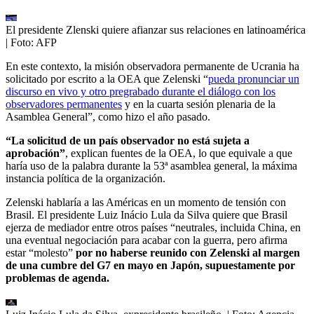
El presidente Zlenski quiere afianzar sus relaciones en latinoamérica
| Foto:
AFP
En este contexto, la misión observadora permanente de Ucrania ha
solicitado por escrito a la OEA que Zelenski “
pueda pronunciar un
discurso en vivo y otro pregrabado durante el diálogo con los
observadores permanentes
y en la cuarta sesión plenaria de la
Asamblea General”, como hizo el año pasado.
“La solicitud de un país observador no está sujeta a
aprobación”
, explican fuentes de la OEA, lo que equivale a que
haría uso de la palabra durante la 53ª asamblea general, la máxima
instancia política de la organización.
Zelenski hablaría a las Américas en un momento de tensión con
Brasil. El presidente Luiz Inácio Lula da Silva quiere que Brasil
ejerza de mediador entre otros países “neutrales, incluida China, en
una eventual negociación para acabar con la guerra, pero afirma
estar “molesto”
por no haberse reunido con Zelenski al margen
de una cumbre del G7 en mayo en Japón, supuestamente por
problemas de agenda.