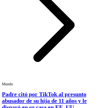
Mundo
Padre citó por TikTok al presunto
abusador de su hija de 11 años y le
disparó en su casa en EE. UU.