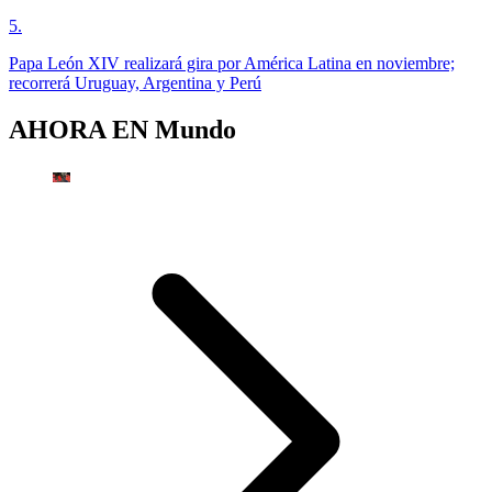
5
.
Papa León XIV realizará gira por América Latina en noviembre;
recorrerá Uruguay, Argentina y Perú
AHORA EN
Mundo