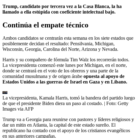
Trump, candidato por tercera vez a la Casa Blanca, la ha
llamado a ella estúpida con coeficiente intelectual bajo.
Continúa el empate técnico
Ambos candidatos se centrarán esta semana en los siete estados que
posiblemente decidan el resultado: Pensilvania, Michigan,
Wisconsin, Georgia, Carolina del Norte, Arizona y Nevada.
Harris y su compañero de fórmula Tim Walz los recorrerán todos.
La vicepresidenta comenzó este lunes por Michigan, en el norte,
donde se centrará en el voto de los obreros y una parte de la
comunidad musulmana y de origen árabe
opuesta al apoyo de
Estados Unidos a las guerras de Israel en Gaza y en Líbano.
La vicepresidenta, Kamala Harris, tomó la bandera del partido luego
de que el presidente Biden diera un paso al costado.
| Foto:
Getty
Images via AFP
Trump va a Georgia para reunirse con pastores y líderes religiosos y
dar un mitin en Atlanta, la capital de este estado sureño. El
republicano ha contado con el apoyo de los cristianos evangélicos
en sus anteriores campañas.