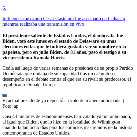
5
.
Influencer mexicano César Gastélum fue asesinado en Culiacán
mientras realizaba una transmisión en vivo
El presidente saliente de Estados Unidos, el demócrata Joe
Biden, votó este lunes en el estado de Delaware en unas
elecciones en las que le hubiera gustado ver su nombre en la
papeleta, pero en julio Biden, de 81 años, pasó el testigo a su
vicepresidenta Kamala Harris.
Cedía así luego de varias semanas de presiones de su propio Partido
Demócrata que dudaba de su capacidad tras un calamitoso
desempeño en el debate contra el que era su rival: su predecesor, el
republicano Donald Trump.
El actual presidente ya depositó su voto de manera anticipada.
|
Foto:
ap
Casi 43 millones de estadounidenses han votado ya por anticipado,
al igual que Biden, que lo hizo en la localidad de Wilmington
cuando faltan ocho días para los comicios más reñidos de la historia
contemporánea de Estados Unidos.