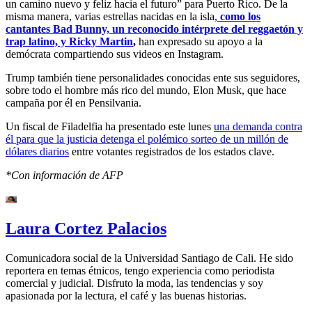
un camino nuevo y feliz hacia el futuro” para Puerto Rico. De la
misma manera, varias estrellas nacidas en la isla,
como los
cantantes Bad Bunny, un reconocido intérprete del reggaetón y
trap latino, y Ricky Martin
,
han expresado su apoyo a la
demócrata compartiendo sus videos en Instagram.
Trump también tiene personalidades conocidas ente sus seguidores,
sobre todo el hombre más rico del mundo, Elon Musk, que hace
campaña por él en Pensilvania.
Un fiscal de Filadelfia ha presentado este lunes
una demanda contra
él para que la justicia detenga el polémico sorteo de un millón de
dólares diarios
entre votantes registrados de los estados clave.
*Con información de AFP
Laura Cortez Palacios
Comunicadora social de la Universidad Santiago de Cali. He sido
reportera en temas étnicos, tengo experiencia como periodista
comercial y judicial. Disfruto la moda, las tendencias y soy
apasionada por la lectura, el café y las buenas historias.