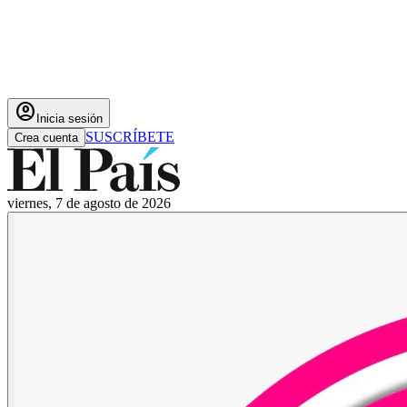
account_circle
Inicia sesión
SUSCRÍBETE
Crea cuenta
viernes, 7 de agosto de 2026