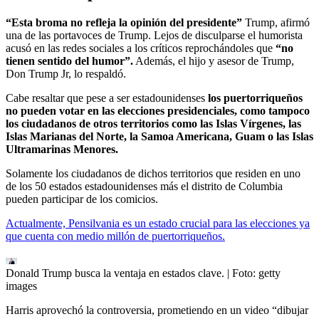
“Esta broma no refleja la opinión del presidente”
Trump, afirmó
una de las portavoces de Trump. Lejos de disculparse el humorista
acusó en las redes sociales a los críticos reprochándoles que
“no
tienen sentido del humor”.
Además, el hijo y asesor de Trump,
Don Trump Jr, lo respaldó.
Cabe resaltar que pese a ser estadounidenses
los puertorriqueños
no pueden votar en las elecciones presidenciales, como tampoco
los ciudadanos de otros territorios como las Islas Vírgenes, las
Islas Marianas del Norte, la Samoa Americana, Guam o las Islas
Ultramarinas Menores.
Solamente los ciudadanos de dichos territorios que residen en uno
de los 50 estados estadounidenses más el distrito de Columbia
pueden participar de los comicios.
Actualmente, Pensilvania es un estado crucial para las elecciones ya
que cuenta con medio millón de puertorriqueños.
Donald Trump busca la ventaja en estados clave.
| Foto:
getty
images
Harris aprovechó la controversia, prometiendo en un video “dibujar