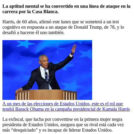
La aptitud mental se ha convertido en una línea de ataque en la
carrera por la Casa Blanca.
Harris, de 60 años, afirmó este lunes que se someterá a un test
cognitivo en respuesta a un ataque de Donald Trump, de 78, y lo
desafió a hacerse él uno también.
A un mes de las elecciones de Estados Unidos, este es el rol que
tendrá Barack Obama en la campaña presidencial de Kamala Harris
La exfiscal, que lucha por convertirse en la primera mujer negra
presidenta de Estados Unidos, asegura que su rival está cada vez
más “desquiciado” y es incapaz de liderar Estados Unidos.