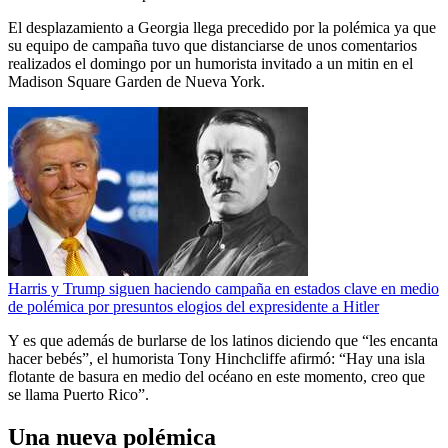
El desplazamiento a Georgia llega precedido por la polémica ya que
su equipo de campaña tuvo que distanciarse de unos comentarios
realizados el domingo por un humorista invitado a un mitin en el
Madison Square Garden de Nueva York.
Harris y Trump siguen haciendo campaña en estados clave en medio
de polémica por presuntos elogios del expresidente a Hitler
Y es que además de burlarse de los latinos diciendo que “les encanta
hacer bebés”, el humorista Tony Hinchcliffe afirmó: “Hay una isla
flotante de basura en medio del océano en este momento, creo que
se llama Puerto Rico”.
Una nueva polémica