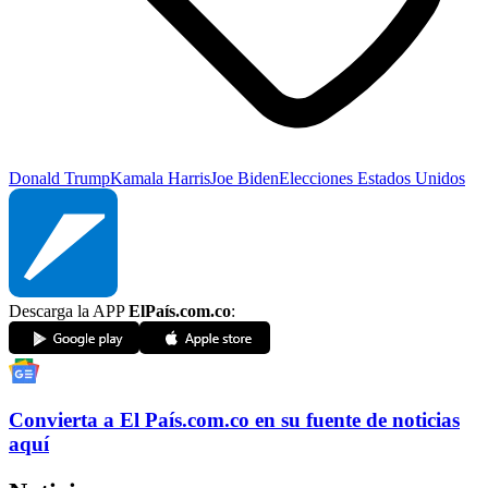
Donald Trump
Kamala Harris
Joe Biden
Elecciones Estados Unidos
Descarga la APP
ElPaís.com.co
:
Convierta a
El País
.com.co
en su fuente de noticias
aquí