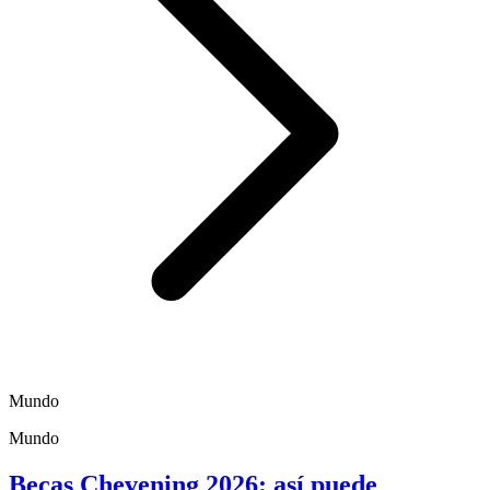
Mundo
Mundo
Becas Chevening 2026: así puede