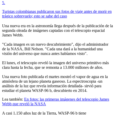
5
.
Turistas colombianas publicaron sus fotos de viaje antes de morir en
trágico sobrevuelo; esto se sabe del caso
Una nueva era en la astronomía llega después de la publicación de la
segunda oleada de imágenes captadas con el telescopio espacial
James Webb.
"Cada imagen es un nuevo descubrimiento", dijo el administrador
de la NASA, Bill Nelson. "Cada una dará a la humanidad una
visión del universo que nunca antes habíamos visto".
El lunes, el telescopio reveló la imagen del universo primitivo más
clara hasta la fecha, que se remonta a 13.000 millones de años.
Una nueva foto publicada el martes mostró el vapor de agua en la
atmósfera de un lejano planeta gaseoso. La espectroscopia -un
análisis de la luz que revela información detallada- sirvió para
estudiar el planeta WASP-96 b, descubierto en 2014.
Lea también:
En fotos: las primeras imágenes del telescopio James
Webb que reveló la NASA
A casi 1.150 años luz de la Tierra, WASP-96 b tiene