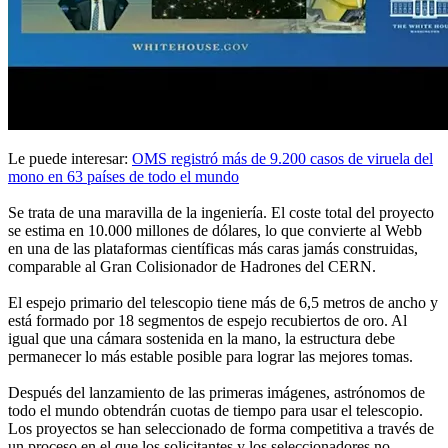
Le puede interesar:
OMS registró más de 9.200 casos de viruela del
mono en 63 países de todo el mundo
Se trata de una maravilla de la ingeniería. El coste total del proyecto
se estima en 10.000 millones de dólares, lo que convierte al Webb
en una de las plataformas científicas más caras jamás construidas,
comparable al Gran Colisionador de Hadrones del CERN.
El espejo primario del telescopio tiene más de 6,5 metros de ancho y
está formado por 18 segmentos de espejo recubiertos de oro. Al
igual que una cámara sostenida en la mano, la estructura debe
permanecer lo más estable posible para lograr las mejores tomas.
Después del lanzamiento de las primeras imágenes, astrónomos de
todo el mundo obtendrán cuotas de tiempo para usar el telescopio.
Los proyectos se han seleccionado de forma competitiva a través de
un proceso en el que los solicitantes y los seleccionadores no