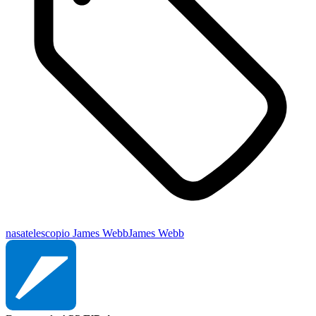
nasa
telescopio James Webb
James Webb