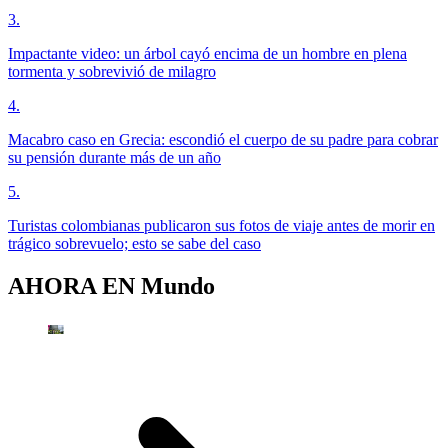
3
.
Impactante video: un árbol cayó encima de un hombre en plena
tormenta y sobrevivió de milagro
4
.
Macabro caso en Grecia: escondió el cuerpo de su padre para cobrar
su pensión durante más de un año
5
.
Turistas colombianas publicaron sus fotos de viaje antes de morir en
trágico sobrevuelo; esto se sabe del caso
AHORA EN
Mundo