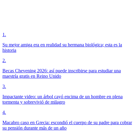
1
.
Su mejor amiga era en realidad su hermana biológica; esta es la
historia
2
.
Becas Chevening 2026: así puede inscribirse para estudiar una
maestría gratis en Reino Unido
3
.
Impactante video: un árbol cayó encima de un hombre en plena
tormenta y sobrevivió de milagro
4
.
Macabro caso en Grecia: escondió el cuerpo de su padre para cobrar
su pensión durante más de un año