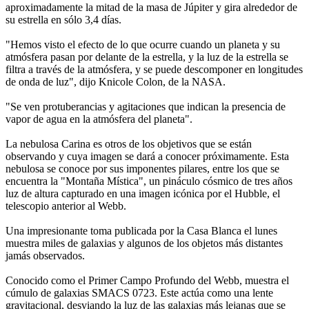
aproximadamente la mitad de la masa de Júpiter y gira alrededor de
su estrella en sólo 3,4 días.
"Hemos visto el efecto de lo que ocurre cuando un planeta y su
atmósfera pasan por delante de la estrella, y la luz de la estrella se
filtra a través de la atmósfera, y se puede descomponer en longitudes
de onda de luz", dijo Knicole Colon, de la NASA.
"Se ven protuberancias y agitaciones que indican la presencia de
vapor de agua en la atmósfera del planeta".
La nebulosa Carina es otros de los objetivos que se están
observando y cuya imagen se dará a conocer próximamente. Esta
nebulosa se conoce por sus imponentes pilares, entre los que se
encuentra la "Montaña Mística", un pináculo cósmico de tres años
luz de altura capturado en una imagen icónica por el Hubble, el
telescopio anterior al Webb.
Una impresionante toma publicada por la Casa Blanca el lunes
muestra miles de galaxias y algunos de los objetos más distantes
jamás observados.
Conocido como el Primer Campo Profundo del Webb, muestra el
cúmulo de galaxias SMACS 0723. Este actúa como una lente
gravitacional, desviando la luz de las galaxias más lejanas que se