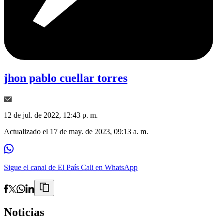
jhon pablo cuellar torres
12 de jul. de 2022, 12:43 p. m.
Actualizado el
17 de may. de 2023, 09:13 a. m.
Sigue el canal de El País Cali en WhatsApp
Noticias