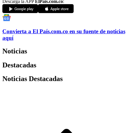
Descarga la APP
ElPaís.com.co
:
Convierta a
El País
.com.co
en su fuente de noticias
aquí
Noticias
Destacadas
Noticias Destacadas