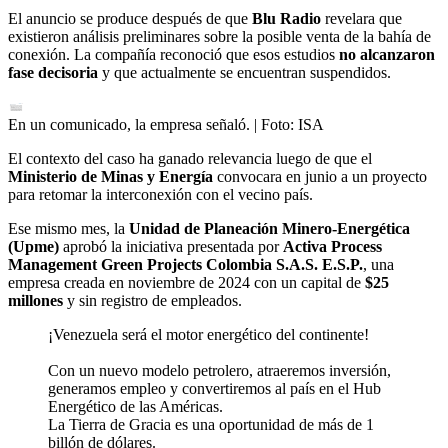
El anuncio se produce después de que
Blu Radio
revelara que
existieron análisis preliminares sobre la posible venta de la bahía de
conexión. La compañía reconoció que esos estudios
no alcanzaron
fase decisoria
y que actualmente se encuentran suspendidos.
En un comunicado, la empresa señaló.
| Foto:
ISA
El contexto del caso ha ganado relevancia luego de que el
Ministerio de Minas y Energía
convocara en junio a un proyecto
para retomar la interconexión con el vecino país.
Ese mismo mes, la
Unidad de Planeación Minero-Energética
(Upme)
aprobó la iniciativa presentada por
Activa Process
Management Green Projects Colombia S.A.S. E.S.P.
, una
empresa creada en noviembre de 2024 con un capital de
$25
millones
y sin registro de empleados.
¡Venezuela será el motor energético del continente!
Con un nuevo modelo petrolero, atraeremos inversión,
generamos empleo y convertiremos al país en el Hub
Energético de las Américas.
La Tierra de Gracia es una oportunidad de más de 1
billón de dólares.