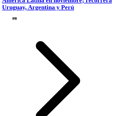
América Latina en noviembre; recorrerá
Uruguay, Argentina y Perú