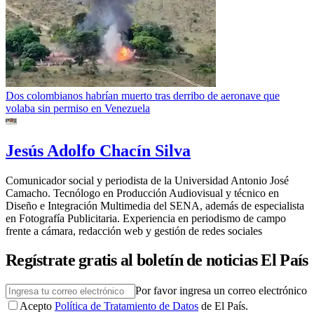
Dos colombianos habrían muerto tras derribo de aeronave que
volaba sin permiso en Venezuela
Jesús Adolfo Chacín Silva
Comunicador social y periodista de la Universidad Antonio José
Camacho. Tecnólogo en Producción Audiovisual y técnico en
Diseño e Integración Multimedia del SENA, además de especialista
en Fotografía Publicitaria. Experiencia en periodismo de campo
frente a cámara, redacción web y gestión de redes sociales
Regístrate gratis al boletín de noticias El País
Por favor ingresa un correo electrónico
Acepto
Política de Tratamiento de Datos
de El País.