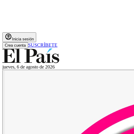
account_circle
Inicia sesión
SUSCRÍBETE
Crea cuenta
jueves, 6 de agosto de 2026