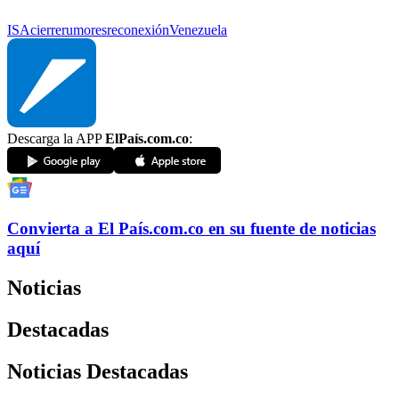
ISA
cierre
rumores
reconexión
Venezuela
Descarga la APP
ElPaís.com.co
:
Convierta a
El País
.com.co
en su fuente de noticias
aquí
Noticias
Destacadas
Noticias Destacadas