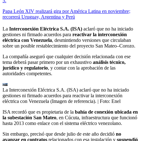
5
.
Papa León XIV realizará gira por América Latina en noviembre;
recorrerá Uruguay, Argentina y Perú
La
Interconexión Eléctrica S.A. (ISA)
aclaró que no ha iniciado
gestiones ni firmado acuerdos para
reactivar la interconexión
eléctrica con Venezuela
, desmintiendo versiones que circulaban
sobre un posible restablecimiento del proyecto San Mateo–Corozo.
La compañía aseguró que cualquier decisión relacionada con ese
tema deberá pasar primero por un exhaustivo
análisis técnico,
jurídico y regulatorio
, y contar con la aprobación de las
autoridades competentes.
La Interconexión Eléctrica S.A. (ISA) aclaró que no ha iniciado
gestiones ni firmado acuerdos para reactivar la interconexión
eléctrica con Venezuela (Imagen de referencia).
| Foto:
Enel
ISA recordó que es propietaria de la
bahía de conexión ubicada en
la subestación San Mateo
, en Cúcuta, infraestructura que funcionó
hasta 2013 como enlace con el sistema eléctrico venezolano.
Sin embargo, precisó que desde julio de este año decidió
no
avanzar en contratos
relacionados con esa instalación y
suspendió