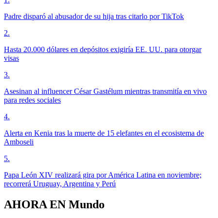
Padre disparó al abusador de su hija tras citarlo por TikTok
2
.
Hasta 20.000 dólares en depósitos exigiría EE. UU. para otorgar
visas
3
.
Asesinan al influencer César Gastélum mientras transmitía en vivo
para redes sociales
4
.
Alerta en Kenia tras la muerte de 15 elefantes en el ecosistema de
Amboseli
5
.
Papa León XIV realizará gira por América Latina en noviembre;
recorrerá Uruguay, Argentina y Perú
AHORA EN
Mundo