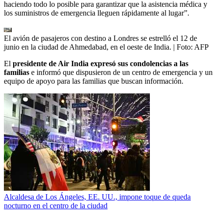
haciendo todo lo posible para garantizar que la asistencia médica y
los suministros de emergencia lleguen rápidamente al lugar”.
El avión de pasajeros con destino a Londres se estrelló el 12 de
junio en la ciudad de Ahmedabad, en el oeste de India.
| Foto:
AFP
El
presidente de Air India expresó sus condolencias a las
familias
e informó que dispusieron de un centro de emergencia y un
equipo de apoyo para las familias que buscan información.
Alcaldesa de Los Ángeles, EE. UU., impone toque de queda
nocturno en el centro de la ciudad