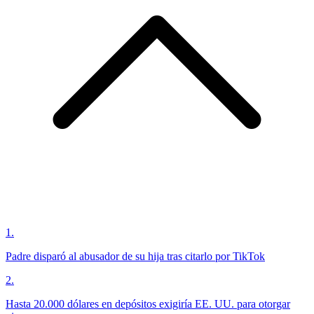
1
.
Padre disparó al abusador de su hija tras citarlo por TikTok
2
.
Hasta 20.000 dólares en depósitos exigiría EE. UU. para otorgar