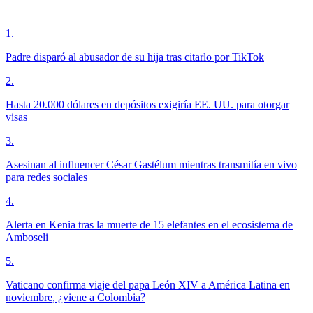
1
.
Padre disparó al abusador de su hija tras citarlo por TikTok
2
.
Hasta 20.000 dólares en depósitos exigiría EE. UU. para otorgar
visas
3
.
Asesinan al influencer César Gastélum mientras transmitía en vivo
para redes sociales
4
.
Alerta en Kenia tras la muerte de 15 elefantes en el ecosistema de
Amboseli
5
.
Vaticano confirma viaje del papa León XIV a América Latina en
noviembre, ¿viene a Colombia?