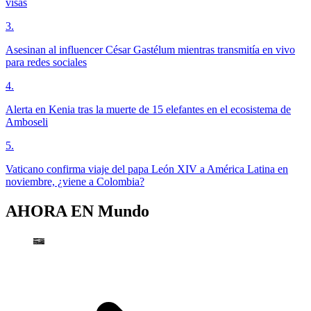
visas
3
.
Asesinan al influencer César Gastélum mientras transmitía en vivo
para redes sociales
4
.
Alerta en Kenia tras la muerte de 15 elefantes en el ecosistema de
Amboseli
5
.
Vaticano confirma viaje del papa León XIV a América Latina en
noviembre, ¿viene a Colombia?
AHORA EN
Mundo