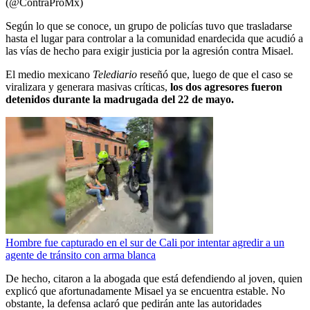
(@ContraProMx)
Según lo que se conoce, un grupo de policías tuvo que trasladarse
hasta el lugar para controlar a la comunidad enardecida que acudió a
las vías de hecho para exigir justicia por la agresión contra Misael.
El medio mexicano
Telediario
reseñó que, luego de que el caso se
viralizara y generara masivas críticas,
los dos agresores fueron
detenidos durante la madrugada del 22 de mayo.
Hombre fue capturado en el sur de Cali por intentar agredir a un
agente de tránsito con arma blanca
De hecho, citaron a la abogada que está defendiendo al joven, quien
explicó que afortunadamente Misael ya se encuentra estable. No
obstante, la defensa aclaró que pedirán ante las autoridades