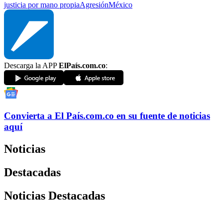
justicia por mano propia
Agresión
México
Descarga la APP
ElPaís.com.co
:
Convierta a
El País
.com.co
en su fuente de noticias
aquí
Noticias
Destacadas
Noticias Destacadas