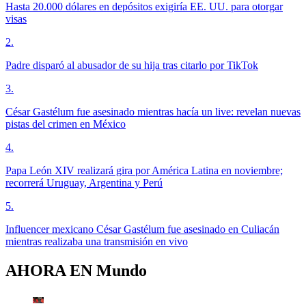
Hasta 20.000 dólares en depósitos exigiría EE. UU. para otorgar
visas
2
.
Padre disparó al abusador de su hija tras citarlo por TikTok
3
.
César Gastélum fue asesinado mientras hacía un live: revelan nuevas
pistas del crimen en México
4
.
Papa León XIV realizará gira por América Latina en noviembre;
recorrerá Uruguay, Argentina y Perú
5
.
Influencer mexicano César Gastélum fue asesinado en Culiacán
mientras realizaba una transmisión en vivo
AHORA EN
Mundo