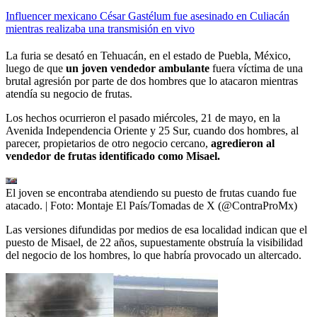
Influencer mexicano César Gastélum fue asesinado en Culiacán
mientras realizaba una transmisión en vivo
La furia se desató en Tehuacán, en el estado de Puebla, México,
luego de que
un joven vendedor ambulante
fuera víctima de una
brutal agresión por parte de dos hombres que lo atacaron mientras
atendía su negocio de frutas.
Los hechos ocurrieron el pasado miércoles, 21 de mayo, en la
Avenida Independencia Oriente y 25 Sur, cuando dos hombres, al
parecer, propietarios de otro negocio cercano,
agredieron al
vendedor de frutas identificado como Misael.
El joven se encontraba atendiendo su puesto de frutas cuando fue
atacado.
| Foto:
Montaje El País/Tomadas de X (@ContraProMx)
Las versiones difundidas por medios de esa localidad indican que el
puesto de Misael, de 22 años, supuestamente obstruía la visibilidad
del negocio de los hombres, lo que habría provocado un altercado.