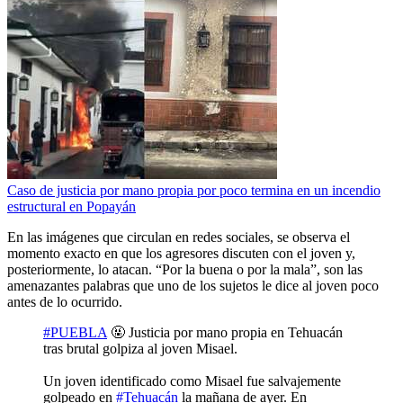
Caso de justicia por mano propia por poco termina en un incendio
estructural en Popayán
En las imágenes que circulan en redes sociales, se observa el
momento exacto en que los agresores discuten con el joven y,
posteriormente, lo atacan. “Por la buena o por la mala”, son las
amenazantes palabras que uno de los sujetos le dice al joven poco
antes de lo ocurrido.
#PUEBLA
🤬 Justicia por mano propia en Tehuacán
tras brutal golpiza al joven Misael.
Un joven identificado como Misael fue salvajemente
golpeado en
#Tehuacán
la mañana de ayer. En