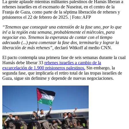
La gente aplaude mientras militantes palestinos de Hamás liberan a
rehenes israelíes en el escenario de Nuseirat, en el centro de la
Franja de Gaza, como parte de la séptima liberación de rehenes y
prisioneros el 22 de febrero de 2025.
| Foto:
AFP
“Tenemos que conseguir una extensión de la fase uno, por lo que
iré a la región esta semana, probablemente el miércoles, para
negociar eso. Tenemos la esperanza de contar con el tiempo
adecuado (...) para comenzar la fase dos, terminarla y lograr la
liberación de más rehenes”,
declaró Witkoff al medio CNN.
El pacto contempla una primera fase de seis semanas durante la cual
Hamás debe liberar 33
rehenes israelíes a cambio de la
excarcelación de 1.900 prisioneros palestinos.
Sin embargo, la
segunda fase, que implicaría el retiro total de las tropas israelíes de
Gaza, sigue sin definirse y depende de nuevas negociaciones.