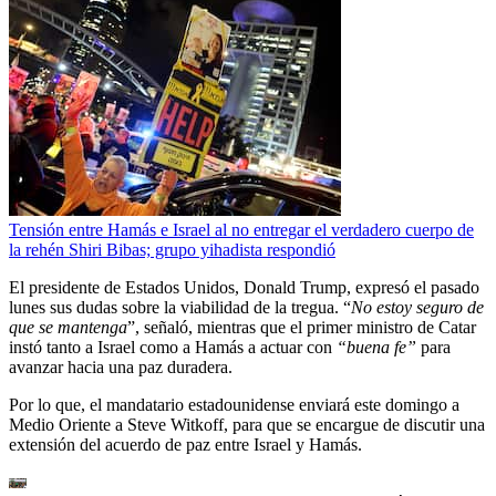
Tensión entre Hamás e Israel al no entregar el verdadero cuerpo de
la rehén Shiri Bibas; grupo yihadista respondió
El presidente de Estados Unidos, Donald Trump, expresó el pasado
lunes sus dudas sobre la viabilidad de la tregua. “
No estoy seguro de
que se mantenga
”, señaló, mientras que el primer ministro de Catar
instó tanto a Israel como a Hamás a actuar con
“buena fe”
para
avanzar hacia una paz duradera.
Por lo que, el mandatario estadounidense enviará este domingo a
Medio Oriente a Steve Witkoff, para que se encargue de discutir una
extensión del acuerdo de paz entre Israel y Hamás.