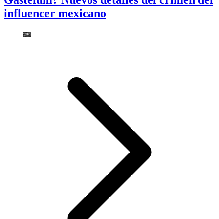
Gastélum? Nuevos detalles del crimen del
influencer mexicano