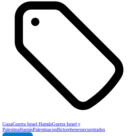
Gaza
Guerra Israel Hamás
Guerra Israel y
Palestina
Hamás
Palestina
conflicto
rehenes
secuestrados