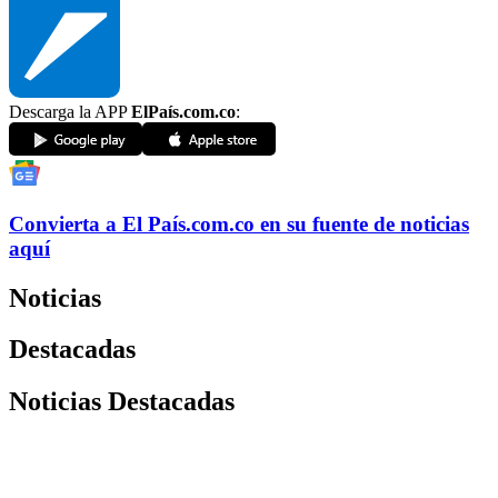
Descarga la APP
ElPaís.com.co
:
Convierta a
El País
.com.co
en su fuente de noticias
aquí
Noticias
Destacadas
Noticias Destacadas