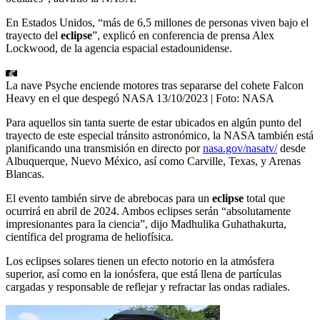
En Estados Unidos, “más de 6,5 millones de personas viven bajo el
trayecto del
eclipse
”, explicó en conferencia de prensa Alex
Lockwood, de la agencia espacial estadounidense.
La nave Psyche enciende motores tras separarse del cohete Falcon
Heavy en el que despegó NASA 13/10/2023
| Foto:
NASA
Para aquellos sin tanta suerte de estar ubicados en algún punto del
trayecto de este especial tránsito astronómico, la NASA también está
planificando una transmisión en directo por
nasa.gov/nasatv/
desde
Albuquerque, Nuevo México, así como Carville, Texas, y Arenas
Blancas.
El evento también sirve de abrebocas para un
eclipse
total que
ocurrirá en abril de 2024. Ambos eclipses serán “absolutamente
impresionantes para la ciencia”, dijo Madhulika Guhathakurta,
científica del programa de heliofísica.
Los eclipses solares tienen un efecto notorio en la atmósfera
superior, así como en la ionósfera, que está llena de partículas
cargadas y responsable de reflejar y refractar las ondas radiales.