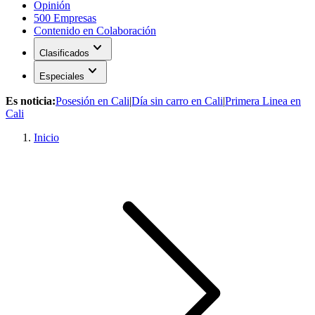
Opinión
500 Empresas
Contenido en Colaboración
expand_more
Clasificados
expand_more
Especiales
Es noticia:
Posesión en Cali
|
Día sin carro en Cali
|
Primera Linea en
Cali
Inicio