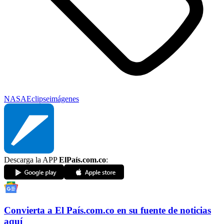
NASA
Eclipse
imágenes
Descarga la APP
ElPaís.com.co
:
Convierta a
El País
.com.co
en su fuente de noticias
aquí