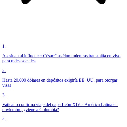
1
.
Asesinan al influencer César Gastélum mientras transmitía en vivo
para redes sociales
2
.
Hasta 20.000 dólares en depósitos exigiría EE. UU. para otorgar
visas
3
.
Vaticano confirma viaje del papa León XIV a América Latina en
noviembre, ¿viene a Colombia?
4
.