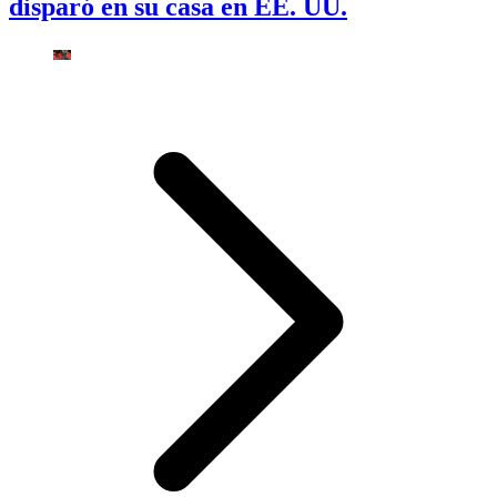
disparó en su casa en EE. UU.