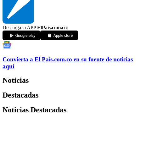
Descarga la APP
ElPaís.com.co
:
Convierta a
El País
.com.co
en su fuente de noticias
aquí
Noticias
Destacadas
Noticias Destacadas