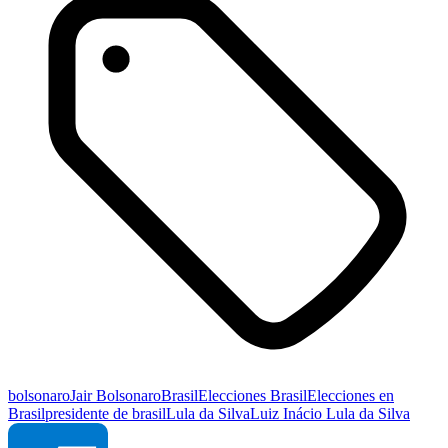
bolsonaro
Jair Bolsonaro
Brasil
Elecciones Brasil
Elecciones en
Brasil
presidente de brasil
Lula da Silva
Luiz Inácio Lula da Silva