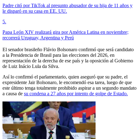
Padre citó por TikTok al presunto abusador de su hija de 11 años y
le disparó en su casa en EE. UU.
5
.
Papa León XIV realizará gira por América Latina en noviembre;
recorrerá Uruguay, Argentina y Perú
El senador brasileño Flávio Bolsonaro confirmó que será candidato
a la Presidencia de Brasil para las elecciones del 2026, en
representación de la derecha de ese país y la oposición al Gobierno
de Luiz Inácio Lula da Silva.
Así lo confirmó el parlamentario, quien aseguró que su padre, el
expresidente Jair Bolsonaro, le encomendó esa tarea, luego de que
este último tenga totalmente prohibido aspirar a un segundo mandato
a causa de
su condena a 27 años por intento de golpe de Estado.