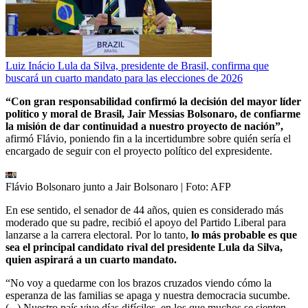
Luiz Inácio Lula da Silva, presidente de Brasil, confirma que
buscará un cuarto mandato para las elecciones de 2026
“Con gran responsabilidad confirmó la decisión del mayor líder
político y moral de Brasil, Jair Messias Bolsonaro, de confiarme
la misión de dar continuidad a nuestro proyecto de nación”,
afirmó Flávio, poniendo fin a la incertidumbre sobre quién sería el
encargado de seguir con el proyecto político del expresidente.
Flávio Bolsonaro junto a Jair Bolsonaro
| Foto:
AFP
En ese sentido, el senador de 44 años, quien es considerado más
moderado que su padre, recibió el apoyo del Partido Liberal para
lanzarse a la carrera electoral. Por lo tanto,
lo más probable es que
sea el principal candidato rival del presidente Lula da Silva,
quien aspirará a un cuarto mandato.
“No voy a quedarme con los brazos cruzados viendo cómo la
esperanza de las familias se apaga y nuestra democracia sucumbe.
(...) Nuestro país vive días difíciles, en los que muchos se sienten