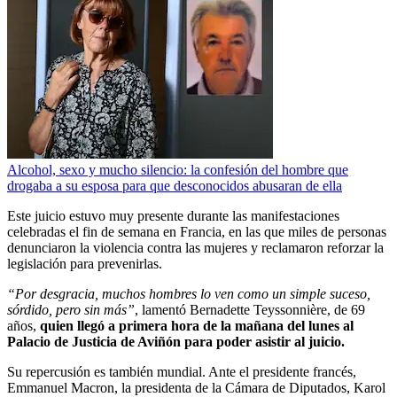
Alcohol, sexo y mucho silencio: la confesión del hombre que
drogaba a su esposa para que desconocidos abusaran de ella
Este juicio estuvo muy presente durante las manifestaciones
celebradas el fin de semana en Francia, en las que miles de personas
denunciaron la violencia contra las mujeres y reclamaron reforzar la
legislación para prevenirlas.
“Por desgracia, muchos hombres lo ven como un simple suceso,
sórdido, pero sin más”
, lamentó Bernadette Teyssonnière, de 69
años,
quien llegó a primera hora de la mañana del lunes al
Palacio de Justicia de Aviñón para poder asistir al juicio.
Su repercusión es también mundial. Ante el presidente francés,
Emmanuel Macron, la presidenta de la Cámara de Diputados, Karol