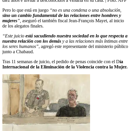
diez años e invitar a desconocidos a violarla en su casa.
| Foto:
AFP
Pero lo que está en juego
“no es una condena o una absolución,
sino un cambio fundamental de las relaciones entre hombres y
mujeres
”,
aseguró el también fiscal Jean-François Mayet, al inicio
de los alegatos finales.
“Este juicio
está sacudiendo nuestra sociedad en lo que respecta a
nuestra relación con los demás
y a las relaciones más íntimas entre
los seres humanos”
, agregó este representante del ministerio público
junto a Chabaud.
Tras 11 semanas de juicio, el pedido de penas coincide con el D
ía
Internacional de la Eliminación de la Violencia contra la Mujer.