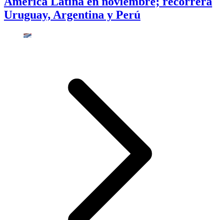
América Latina en noviembre; recorrerá
Uruguay, Argentina y Perú