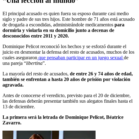
“Una lección al mundo”
El principal acusado es quien fuera su esposo durante casi medio
siglo y padre de sus tres hijos. Este hombre de 71 años está acusado
de drogarla a escondidas, administrándole medicamentos
para
dormirla y violarla en su domicilio junto a decenas de
desconocidos entre 2011 y 2020.
Dominique Pelicot reconoció los hechos y se esforzó durante el
juicio en desmontar la defensa del resto de acusados, muchos de los
cuales aseguraron
que pensaban participar en un juego sexual
de
una pareja “
libertina
”.
La mayoría del resto de acusados,
de entre 26 y 74 años de edad,
también se enfrentan a hasta 20 años de prisión por violación
agravada.
Antes de conocerse el veredicto, previsto para el 20 de diciembre,
las defensas deberán presentar también sus alegatos finales hasta el
13 de diciembre.
La primera será la letrada de Dominique Pelicot, Béatrice
Zavarro.