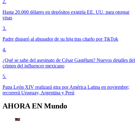
2
.
Hasta 20.000 dólares en depósitos exigiría EE. UU. para otorgar
visas
3
.
Padre disparó al abusador de su hija tras citarlo por TikTok
4
.
¿Qué se sabe del asesinato de César Gastélum? Nuevos detalles del
crimen del influencer mexicano
5
.
Papa León XIV realizará gira por América Latina en noviembre;
recorrerá Uruguay, Argentina y Perú
AHORA EN
Mundo