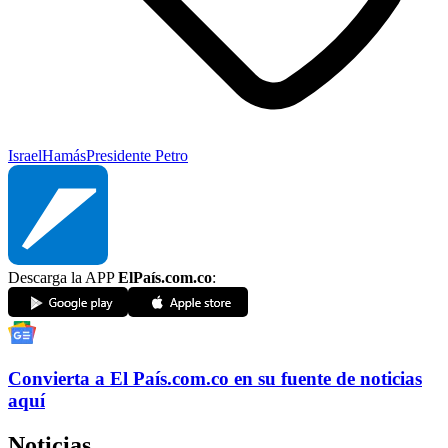
Israel
Hamás
Presidente Petro
Descarga la APP
ElPaís.com.co
:
Convierta a
El País
.com.co
en su fuente de noticias
aquí
Noticias