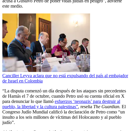
acusa a Gustavo Petro de poner vidas judías en peligro”, advierte
este medio.
Canciller Leyva aclara que no está expulsando del país al embajador
de Israel en Colombia
“La disputa comenzó un día después de los ataques sin precedentes
de Hamás el 7 de octubre, cuando Petro usó su cuenta oficial en X
para denunciar lo que llamó
esfuerzos ‘neonazis’ para destruir al
pueblo, la libertad y la cultura palestinas”
, reseña
The Guardian.
El
Congreso Judío Mundial calificó la declaración de Petro como “un
insulto a los seis millones de víctimas del Holocausto y al pueblo
judío”.