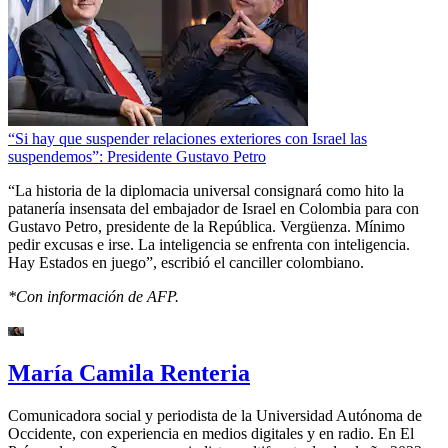
“Si hay que suspender relaciones exteriores con Israel las
suspendemos”: Presidente Gustavo Petro
“La historia de la diplomacia universal consignará como hito la
patanería insensata del embajador de Israel en Colombia para con
Gustavo Petro, presidente de la República. Vergüenza. Mínimo
pedir excusas e irse. La inteligencia se enfrenta con inteligencia.
Hay Estados en juego”, escribió el canciller colombiano.
*Con información de AFP.
María Camila Renteria
Comunicadora social y periodista de la Universidad Autónoma de
Occidente, con experiencia en medios digitales y en radio. En El