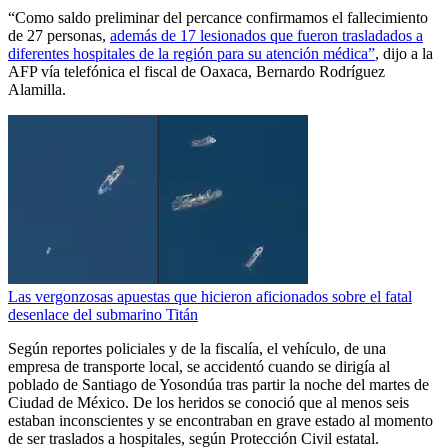
“Como saldo preliminar del percance confirmamos el fallecimiento
de 27 personas,
además de 17 lesionados que fueron trasladados a
diferentes hospitales de la región para su atención médica”
, dijo a la
AFP vía telefónica el fiscal de Oaxaca, Bernardo Rodríguez
Alamilla.
Las vergonzosas apuestas que hicieron aficionados sobre el fatal
desenlace del submarino Titán
Según reportes policiales y de la fiscalía, el vehículo, de una
empresa de transporte local, se accidentó cuando se dirigía al
poblado de Santiago de Yosondúa tras partir la noche del martes de
Ciudad de México. De los heridos se conoció que al menos seis
estaban inconscientes y se encontraban en grave estado al momento
de ser traslados a hospitales, según Protección Civil estatal.