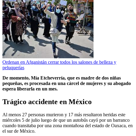
Ordenan en Afganistán cerrar todos los salones de belleza y
peluquerías
De momento, Mía Etcheverría, que es madre de dos niñas
pequeñas, es procesada en una cárcel de mujeres y su abogado
espera liberarla en un mes.
Trágico accidente en México
Al menos 27 personas murieron y 17 más resultaron heridas este
miércoles 5 de julio luego de que un autobús cayó por un barranco
cuando transitaba por una zona montañosa del estado de Oaxaca, en
el sur de México.