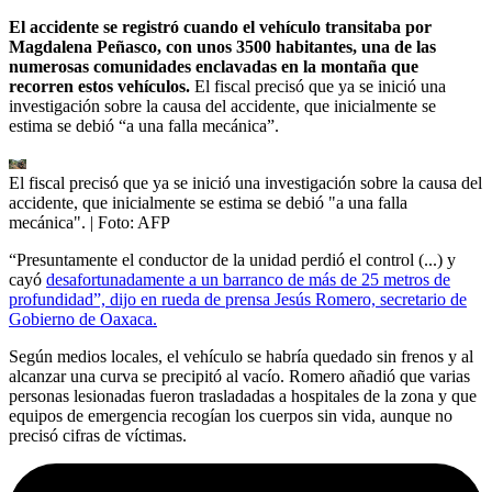
El accidente se registró cuando el vehículo transitaba por
Magdalena Peñasco, con unos 3500 habitantes, una de las
numerosas comunidades enclavadas en la montaña que
recorren estos vehículos.
El fiscal precisó que ya se inició una
investigación sobre la causa del accidente, que inicialmente se
estima se debió “a una falla mecánica”.
El fiscal precisó que ya se inició una investigación sobre la causa del
accidente, que inicialmente se estima se debió "a una falla
mecánica".
| Foto:
AFP
“Presuntamente el conductor de la unidad perdió el control (...) y
cayó
desafortunadamente a un barranco de más de 25 metros de
profundidad”, dijo en rueda de prensa Jesús Romero, secretario de
Gobierno de Oaxaca.
Según medios locales, el vehículo se habría quedado sin frenos y al
alcanzar una curva se precipitó al vacío. Romero añadió que varias
personas lesionadas fueron trasladadas a hospitales de la zona y que
equipos de emergencia recogían los cuerpos sin vida, aunque no
precisó cifras de víctimas.