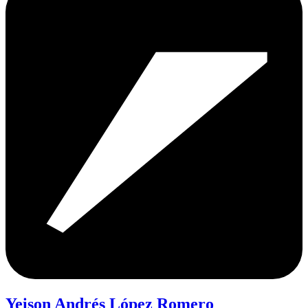
Yeison Andrés López Romero