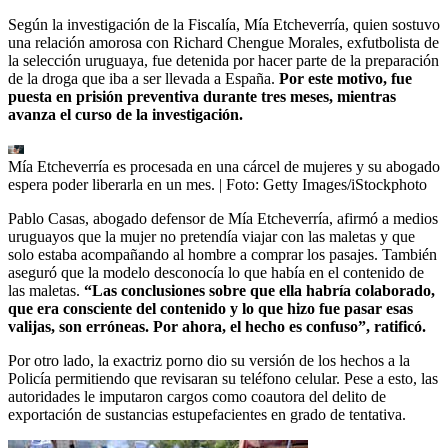
Según la investigación de la Fiscalía, Mía Etcheverría, quien sostuvo
una relación amorosa con Richard Chengue Morales, exfutbolista de
la selección uruguaya, fue detenida por hacer parte de la preparación
de la droga que iba a ser llevada a España.
Por este motivo, fue
puesta en prisión preventiva durante tres meses, mientras
avanza el curso de la investigación.
Mía Etcheverría es procesada en una cárcel de mujeres y su abogado
espera poder liberarla en un mes.
| Foto:
Getty Images/iStockphoto
Pablo Casas, abogado defensor de Mía Etcheverría, afirmó a medios
uruguayos que la mujer no pretendía viajar con las maletas y que
solo estaba acompañando al hombre a comprar los pasajes. También
aseguró que la modelo desconocía lo que había en el contenido de
las maletas.
“Las conclusiones sobre que ella habría colaborado,
que era consciente del contenido y lo que hizo fue pasar esas
valijas, son erróneas. Por ahora, el hecho es confuso”, ratificó.
Por otro lado, la exactriz porno dio su versión de los hechos a la
Policía permitiendo que revisaran su teléfono celular. Pese a esto, las
autoridades le imputaron cargos como coautora del delito de
exportación de sustancias estupefacientes en grado de tentativa.