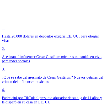
1
.
Hasta 20.000 dólares en depósitos exigiría EE. UU. para otorgar
visas
2
.
Asesinan al influencer César Gastélum mientras transmitía en vivo
para redes sociales
3
.
¿Qué se sabe del asesinato de César Gastélum? Nuevos detalles del
crimen del influencer mexicano
4
.
Padre citó por TikTok al presunto abusador de su hija de 11 años y
le disparó en su casa en EE. UU.