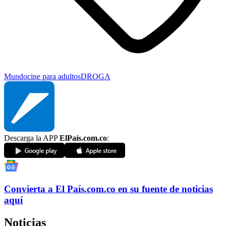
Mundo
cine para adultos
DROGA
Descarga la APP
ElPaís.com.co
:
Convierta a
El País
.com.co
en su fuente de noticias
aquí
Noticias