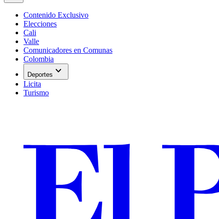
Contenido Exclusivo
Elecciones
Cali
Valle
Comunicadores en Comunas
Colombia
expand_more
Deportes
Licita
Turismo