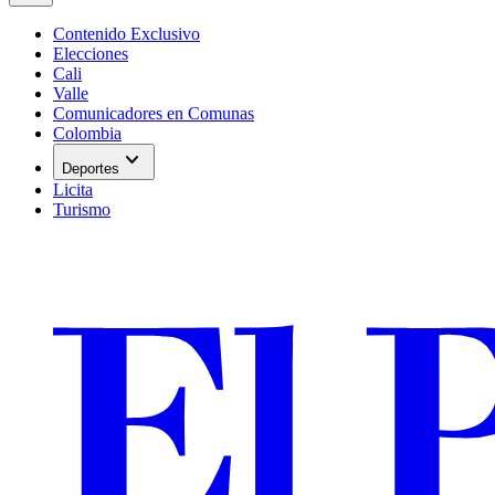
Contenido Exclusivo
Elecciones
Cali
Valle
Comunicadores en Comunas
Colombia
expand_more
Deportes
Licita
Turismo