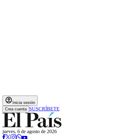
account_circle
Inicia sesión
SUSCRÍBETE
Crea cuenta
jueves, 6 de agosto de 2026