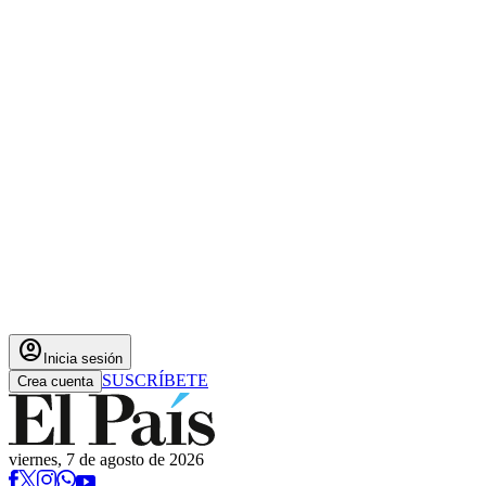
account_circle
Inicia sesión
SUSCRÍBETE
Crea cuenta
viernes, 7 de agosto de 2026