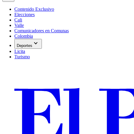
Contenido Exclusivo
Elecciones
Cali
Valle
Comunicadores en Comunas
Colombia
expand_more
Deportes
Licita
Turismo