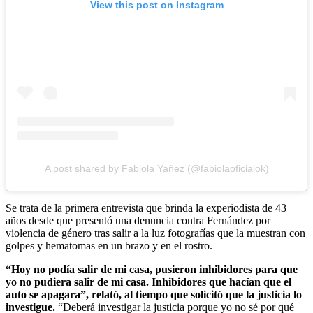
View this post on Instagram
A post shared by Fabiola Yañez (@fabiolaoficialok)
Se trata de la primera entrevista que brinda la experiodista de 43
años desde que presentó una denuncia contra Fernández por
violencia de género tras salir a la luz fotografías que la muestran con
golpes y hematomas en un brazo y en el rostro.
“Hoy no podía salir de mi casa, pusieron inhibidores para que
yo no pudiera salir de mi casa. Inhibidores que hacían que el
auto se apagara”, relató, al tiempo que solicitó que la justicia lo
investigue.
“Deberá investigar la justicia porque yo no sé por qué