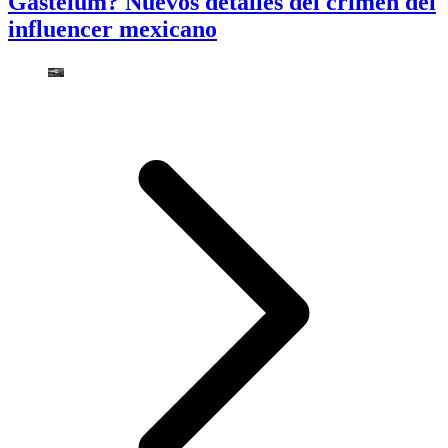
Gastélum? Nuevos detalles del crimen del
influencer mexicano