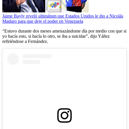
Jaime Bayly reveló ultimátum que Estados Unidos le dio a Nicolás
Maduro para que deje el poder en Venezuela
“Estuvo durante dos meses amenazándome día por medio con que si
yo hacía esto, si hacía lo otro, se iba a suicidar”, dijo Yáñez
refiriéndose a Fernández.