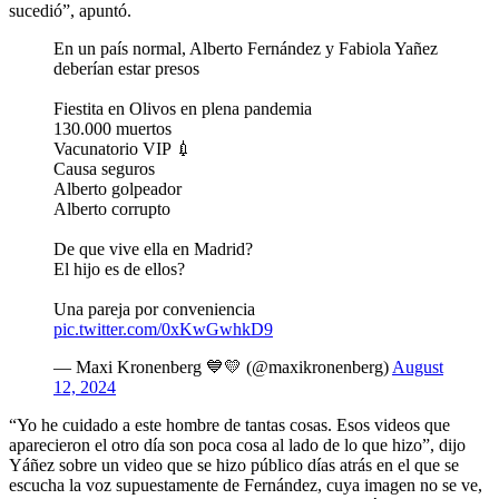
sucedió”, apuntó.
En un país normal, Alberto Fernández y Fabiola Yañez
deberían estar presos
Fiestita en Olivos en plena pandemia
130.000 muertos
Vacunatorio VIP 💉
Causa seguros
Alberto golpeador
Alberto corrupto
De que vive ella en Madrid?
El hijo es de ellos?
Una pareja por conveniencia
pic.twitter.com/0xKwGwhkD9
— Maxi Kronenberg 💙💛 (@maxikronenberg)
August
12, 2024
“Yo he cuidado a este hombre de tantas cosas. Esos videos que
aparecieron el otro día son poca cosa al lado de lo que hizo”, dijo
Yáñez sobre un video que se hizo público días atrás en el que se
escucha la voz supuestamente de Fernández, cuya imagen no se ve,