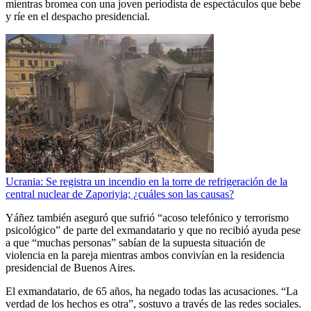
mientras bromea con una joven periodista de espectáculos que bebe
y ríe en el despacho presidencial.
Ucrania: Se registra un incendio en la torre de refrigeración de la
central nuclear de Zaporiyia; ¿cuáles son las causas?
Yáñez también aseguró que sufrió “acoso telefónico y terrorismo
psicológico” de parte del exmandatario y que no recibió ayuda pese
a que “muchas personas” sabían de la supuesta situación de
violencia en la pareja mientras ambos convivían en la residencia
presidencial de Buenos Aires.
El exmandatario, de 65 años, ha negado todas las acusaciones. “La
verdad de los hechos es otra”, sostuvo a través de las redes sociales.