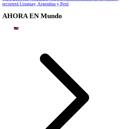
recorrerá Uruguay, Argentina y Perú
AHORA EN
Mundo