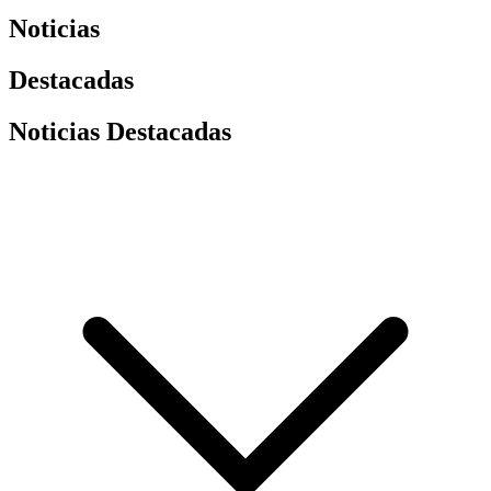
Noticias
Destacadas
Noticias Destacadas