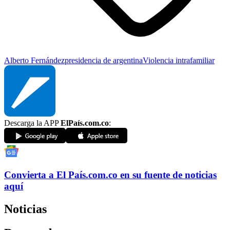
Alberto Fernández
presidencia de argentina
Violencia intrafamiliar
Descarga la APP
ElPaís.com.co
:
Convierta a
El País
.com.co
en su fuente de noticias
aquí
Noticias