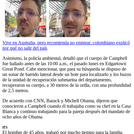
Vive en Australia, pero recomienda no emigrar: colombiano explicó
por qué no salir del país
Asimismo, la policía ambiental, detalló que el cuerpo de Campbell
fue hallado antes de las 10:00 a.m., el pasado lunes en Edgartown
Great Pond. Cabe mencionar, que para su búsqueda se dispuso de
un sonar de barrido lateral desde un bote para localizarlo y los buzos
de la unidad de recuperación submarina del departamento,
recuperaron su cuerpo, a 30 metros de la orilla, con una profundidad
de 2,5 metros.
De acuerdo con CNN, Barack y Michell Obama, dijeron que
conocieron a Campbell cuando él trabajaba como su chef en la Casa
Blanca y continuo trabajando para la pareja después del mandato de
ocho años de Obama.
El hombre de 45 años, trabajó por mucho tiempo para la familia