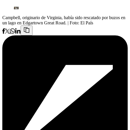
Campbell, originario de Virginia, había sido rescatado por buzos en
un lago en Edgartown Great Road.
| Foto:
El País