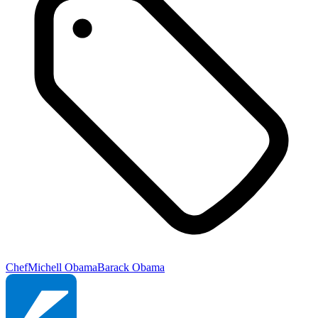
Chef
Michell Obama
Barack Obama