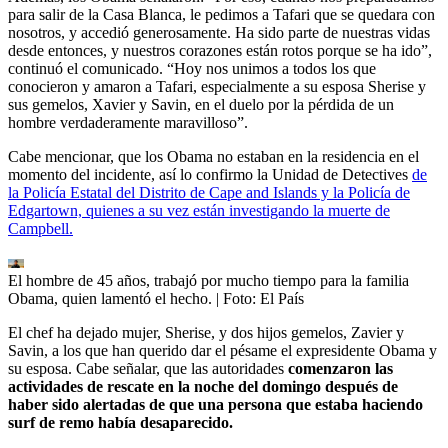
para salir de la Casa Blanca, le pedimos a Tafari que se quedara con
nosotros, y accedió generosamente. Ha sido parte de nuestras vidas
desde entonces, y nuestros corazones están rotos porque se ha ido”,
continuó el comunicado. “Hoy nos unimos a todos los que
conocieron y amaron a Tafari, especialmente a su esposa Sherise y
sus gemelos, Xavier y Savin, en el duelo por la pérdida de un
hombre verdaderamente maravilloso”.
Cabe mencionar, que los Obama no estaban en la residencia en el
momento del incidente, así lo confirmo la Unidad de Detectives
de
la Policía Estatal del Distrito de Cape and Islands y la Policía de
Edgartown, quienes a su vez están investigando la muerte de
Campbell.
El hombre de 45 años, trabajó por mucho tiempo para la familia
Obama, quien lamentó el hecho.
| Foto:
El País
El chef ha dejado mujer, Sherise, y dos hijos gemelos, Zavier y
Savin, a los que han querido dar el pésame el expresidente Obama y
su esposa. Cabe señalar, que las autoridades
comenzaron las
actividades de rescate en la noche del domingo después de
haber sido alertadas de que una persona que estaba haciendo
surf de remo había desaparecido.