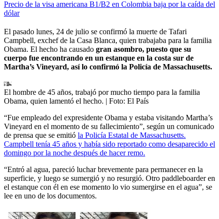
Precio de la visa americana B1/B2 en Colombia baja por la caída del
dólar
El pasado lunes, 24 de julio se confirmó la muerte de Tafari
Campbell, exchef de la Casa Blanca, quien trabajaba para la familia
Obama. El hecho ha causado
gran asombro, puesto que su
cuerpo fue encontrando en un estanque en la costa sur de
Martha’s Vineyard, así lo confirmó la Policía de Massachusetts.
El hombre de 45 años, trabajó por mucho tiempo para la familia
Obama, quien lamentó el hecho.
| Foto:
El País
“Fue empleado del expresidente Obama y estaba visitando Martha’s
Vineyard en el momento de su fallecimiento”, según un comunicado
de prensa que se emitió
la Policía Estatal de Massachusetts.
Campbell tenía 45 años y había sido reportado como desaparecido el
domingo por la noche después de hacer remo.
“Entró al agua, pareció luchar brevemente para permanecer en la
superficie, y luego se sumergió y no resurgió. Otro paddleboarder en
el estanque con él en ese momento lo vio sumergirse en el agua”, se
lee en uno de los documentos.