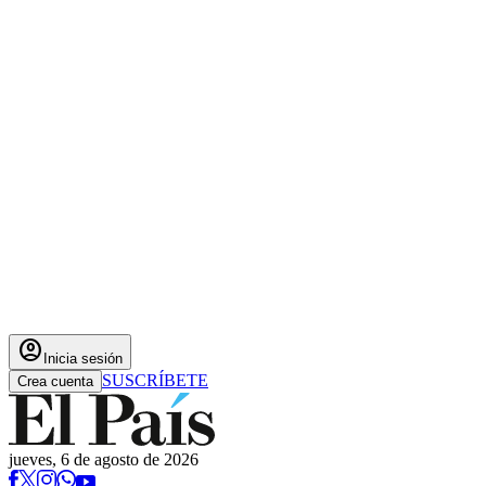
account_circle
Inicia sesión
SUSCRÍBETE
Crea cuenta
jueves, 6 de agosto de 2026