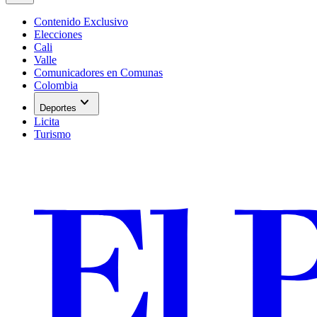
Contenido Exclusivo
Elecciones
Cali
Valle
Comunicadores en Comunas
Colombia
expand_more
Deportes
Licita
Turismo