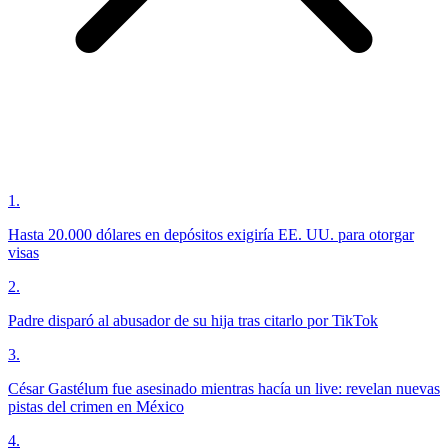
1
.
Hasta 20.000 dólares en depósitos exigiría EE. UU. para otorgar
visas
2
.
Padre disparó al abusador de su hija tras citarlo por TikTok
3
.
César Gastélum fue asesinado mientras hacía un live: revelan nuevas
pistas del crimen en México
4
.