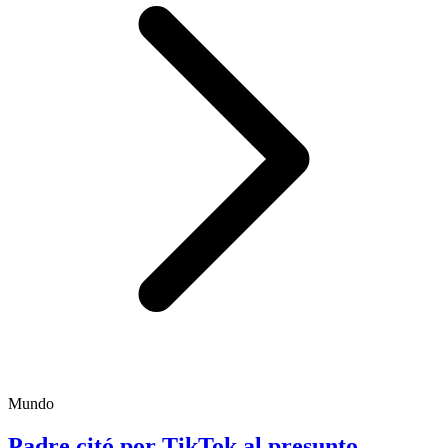
Mundo
Padre citó por TikTok al presunto