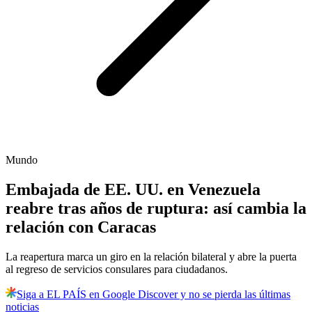
Mundo
Embajada de EE. UU. en Venezuela
reabre tras años de ruptura: así cambia la
relación con Caracas
La reapertura marca un giro en la relación bilateral y abre la puerta
al regreso de servicios consulares para ciudadanos.
Siga a EL PAÍS en Google Discover y no se pierda las últimas
noticias