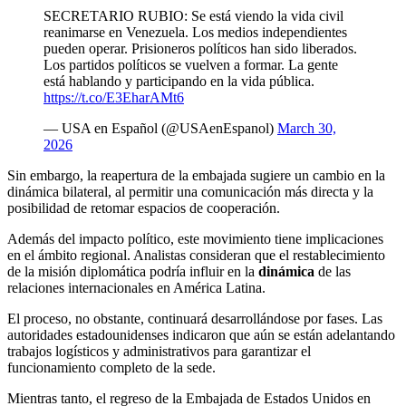
SECRETARIO RUBIO: Se está viendo la vida civil
reanimarse en Venezuela. Los medios independientes
pueden operar. Prisioneros políticos han sido liberados.
Los partidos políticos se vuelven a formar. La gente
está hablando y participando en la vida pública.
https://t.co/E3EharAMt6
— USA en Español (@USAenEspanol)
March 30,
2026
Sin embargo, la reapertura de la embajada sugiere un cambio en la
dinámica bilateral, al permitir una comunicación más directa y la
posibilidad de retomar espacios de cooperación.
Además del impacto político, este movimiento tiene implicaciones
en el ámbito regional. Analistas consideran que el restablecimiento
de la misión diplomática podría influir en la
dinámica
de las
relaciones internacionales en América Latina.
El proceso, no obstante, continuará desarrollándose por fases. Las
autoridades estadounidenses indicaron que aún se están adelantando
trabajos logísticos y administrativos para garantizar el
funcionamiento completo de la sede.
Mientras tanto, el regreso de la Embajada de Estados Unidos en