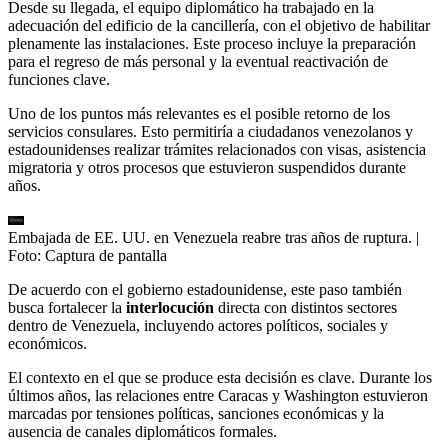
Desde su llegada, el equipo diplomático ha trabajado en la
adecuación del edificio de la cancillería, con el objetivo de habilitar
plenamente las instalaciones. Este proceso incluye la preparación
para el regreso de más personal y la eventual reactivación de
funciones clave.
Uno de los puntos más relevantes es el posible retorno de los
servicios consulares. Esto permitiría a ciudadanos venezolanos y
estadounidenses realizar trámites relacionados con visas, asistencia
migratoria y otros procesos que estuvieron suspendidos durante
años.
Embajada de EE. UU. en Venezuela reabre tras años de ruptura.
|
Foto:
Captura de pantalla
De acuerdo con el gobierno estadounidense, este paso también
busca fortalecer la
interlocución
directa con distintos sectores
dentro de Venezuela, incluyendo actores políticos, sociales y
económicos.
El contexto en el que se produce esta decisión es clave. Durante los
últimos años, las relaciones entre Caracas y Washington estuvieron
marcadas por tensiones políticas, sanciones económicas y la
ausencia de canales diplomáticos formales.