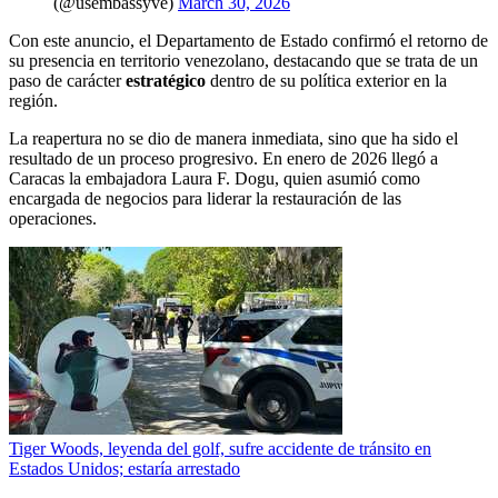
(@usembassyve)
March 30, 2026
Con este anuncio, el Departamento de Estado confirmó el retorno de
su presencia en territorio venezolano, destacando que se trata de un
paso de carácter
estratégico
dentro de su política exterior en la
región.
La reapertura no se dio de manera inmediata, sino que ha sido el
resultado de un proceso progresivo. En enero de 2026 llegó a
Caracas la embajadora Laura F. Dogu, quien asumió como
encargada de negocios para liderar la restauración de las
operaciones.
Tiger Woods, leyenda del golf, sufre accidente de tránsito en
Estados Unidos; estaría arrestado