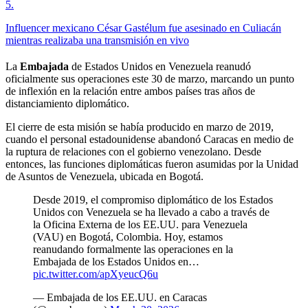
5
.
Influencer mexicano César Gastélum fue asesinado en Culiacán
mientras realizaba una transmisión en vivo
La
Embajada
de Estados Unidos en Venezuela reanudó
oficialmente sus operaciones este 30 de marzo, marcando un punto
de inflexión en la relación entre ambos países tras años de
distanciamiento diplomático.
El cierre de esta misión se había producido en marzo de 2019,
cuando el personal estadounidense abandonó Caracas en medio de
la ruptura de relaciones con el gobierno venezolano. Desde
entonces, las funciones diplomáticas fueron asumidas por la Unidad
de Asuntos de Venezuela, ubicada en Bogotá.
Desde 2019, el compromiso diplomático de los Estados
Unidos con Venezuela se ha llevado a cabo a través de
la Oficina Externa de los EE.UU. para Venezuela
(VAU) en Bogotá, Colombia. Hoy, estamos
reanudando formalmente las operaciones en la
Embajada de los Estados Unidos en…
pic.twitter.com/apXyeucQ6u
— Embajada de los EE.UU. en Caracas