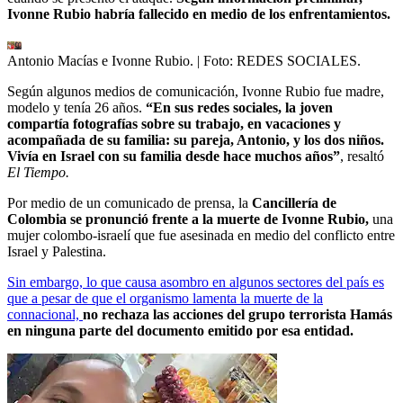
Ivonne Rubio habría fallecido en medio de los enfrentamientos.
Antonio Macías e Ivonne Rubio.
| Foto:
REDES SOCIALES.
Según algunos medios de comunicación, Ivonne Rubio fue madre,
modelo y tenía 26 años.
“En sus redes sociales, la joven
compartía fotografías sobre su trabajo, en vacaciones y
acompañada de su familia: su pareja, Antonio, y los dos niños.
Vivía en Israel con su familia desde hace muchos años”
, resaltó
El Tiempo.
Por medio de un comunicado de prensa, la
Cancillería de
Colombia se pronunció frente a la muerte de Ivonne Rubio,
una
mujer colombo-israelí que fue asesinada en medio del conflicto entre
Israel y Palestina.
Sin embargo, lo que causa asombro en algunos sectores del país es
que a pesar de que el organismo lamenta la muerte de la
connacional,
no rechaza las acciones del grupo terrorista Hamás
en ninguna parte del documento emitido por esa entidad.