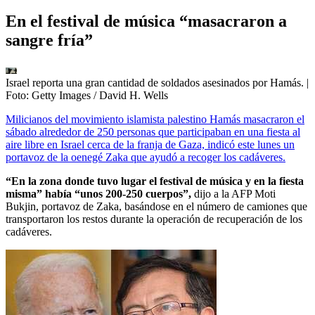
En el festival de música “masacraron a
sangre fría”
Israel reporta una gran cantidad de soldados asesinados por Hamás.
|
Foto:
Getty Images / David H. Wells
Milicianos del movimiento islamista palestino Hamás masacraron el
sábado alrededor de 250 personas que participaban en una fiesta al
aire libre en Israel cerca de la franja de Gaza, indicó este lunes un
portavoz de la oenegé Zaka que ayudó a recoger los cadáveres.
“En la zona donde tuvo lugar el festival de música y en la fiesta
misma” había “unos 200-250 cuerpos”,
dijo a la AFP Moti
Bukjin, portavoz de Zaka, basándose en el número de camiones que
transportaron los restos durante la operación de recuperación de los
cadáveres.