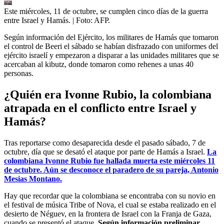
Este miércoles, 11 de octubre, se cumplen cinco días de la guerra
entre Israel y Hamás.
| Foto:
AFP.
Según información del Ejército, los militares de Hamás que tomaron
el control de Beeri el sábado se habían disfrazado con uniformes del
ejército israelí y empezaron a disparar a las unidades militares que se
acercaban al kibutz, donde tomaron como rehenes a unas 40
personas.
¿Quién era Ivonne Rubio, la colombiana
atrapada en el conflicto entre Israel y
Hamás?
Tras reportarse como desaparecida desde el pasado sábado, 7 de
octubre, día que se desató el ataque por parte de Hamás a Israel.
La
colombiana Ivonne Rubio fue hallada muerta este miércoles 11
de octubre. Aún se desconoce el paradero de su pareja, Antonio
Mesias Montano.
Hay que recordar que la colombiana se encontraba con su novio en
el festival de música Tribe of Nova, el cual se estaba realizado en el
desierto de Néguev, en la frontera de Israel con la Franja de Gaza,
cuando se presentó el ataque.
Según información preliminar,