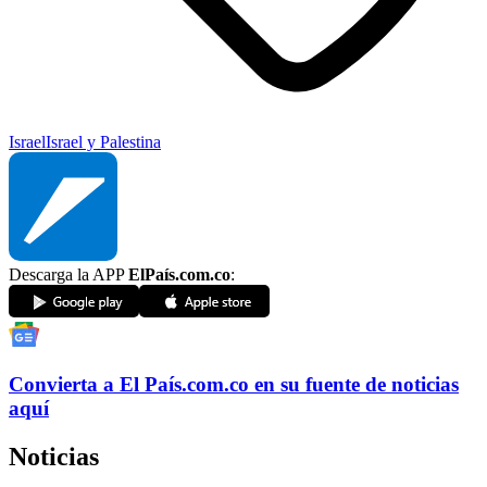
Israel
Israel y Palestina
Descarga la APP
ElPaís.com.co
:
Convierta a
El País
.com.co
en su fuente de noticias
aquí
Noticias