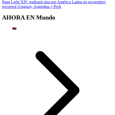
Papa León XIV realizará gira por América Latina en noviembre;
recorrerá Uruguay, Argentina y Perú
AHORA EN
Mundo