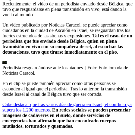
Recientemente, el video de un periodista enviado desde Bélgica, que
tuvo que resguardarse en plena transmisión en vivo, está dando la
vuelta al mundo.
Un video publicado por Noticias Caracol, se puede apreciar como
ciudadanos en la ciudad de Ascalón en Israel, se resguardan tras los
fuertes estruendos de las sirenas y explosiones.
Tal es el caso, de un
periodista que fue enviado desde Bélgica, quien en plena
tranmisión en vivo con su compañera de set, al escuchar las
detonaciones, tuvo que tirarse inmediatamente en el piso.
Periodista resguardándose ante los ataques.
| Foto:
Foto tomada de
Noticias Caracol.
En el clip se puede también apreciar como otras personas se
esconden al igual que el periodista. Tras lo anterior, la transmisión
desde Israel al canal de Bélgica tuvo que ser cortada.
Cabe destacar que tras varios días de guerra en Israel, el conflicto ya
supera los 1.200 muertos
.
En redes sociales se pueden presenciar
imágenes de cadáveres en el suelo, donde servicios de
emergencias han afirmado que han encontrado cuerpos
mutilados, torturados y quemados.